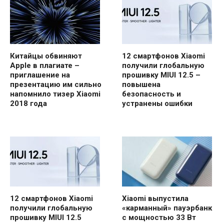
Китайцы обвиняют
12 смартфонов Xiaomi
Apple в плагиате –
получили глобальную
приглашение на
прошивку MIUI 12.5 –
презентацию им сильно
повышена
напомнило тизер Xiaomi
безопасность и
2018 года
устранены ошибки
12 смартфонов Xiaomi
Xiaomi выпустила
получили глобальную
«карманный» пауэрбанк
прошивку MIUI 12.5
с мощностью 33 Вт