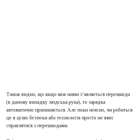
Також видно, що якщо між ними з’являється перешкода
(в даному випадку людська рука), то зарядка
автоматично припиняється. Але поки неясно, чи робиться
це в цілях безпеки або технологія просто не вміє
справлятися з перешкодами.