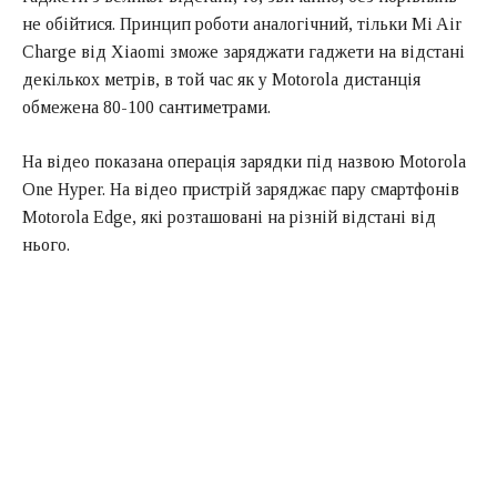
не обійтися. Принцип роботи аналогічний, тільки Mi Air
Charge від Xiaomi зможе заряджати гаджети на відстані
декількох метрів, в той час як у Motorola дистанція
обмежена 80-100 сантиметрами.
На відео показана операція зарядки під назвою Motorola
One Hyper. На відео пристрій заряджає пару смартфонів
Motorola Edge, які розташовані на різній відстані від
нього.