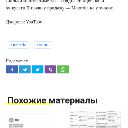
Скільки коштуватиме така зарядна станція і коли
очікувати її появи у продажу — Motorola не уточнює.
Джерело: YouTube
motorola
xiaomi
Поделиться:
Похожие материалы