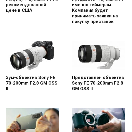
рекомендованной
именно геймерам.
цене в США
Компания будет
принимать заявки на
покупку приставок
Зум-объектив Sony FE
Представлен объектив
70-200mm F2.8 GM OSS
Sony FE 70-200mm F2.8
II
GM OSS II