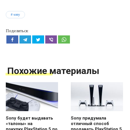
sony
Поделиться:
Похожие материалы
Sony будет выдавать
Sony придумала
«талоны» на
отличный способ
покупку PlayStation 5 по
продавать PlayStation 5