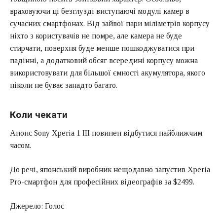
враховуючи ці безглузді виступаючі модулі камер в
сучасних смартфонах. Від зайвої пари міліметрів корпусу
ніхто з користувачів не помре, але камера не буде
стирчати, поверхня буде менше пошкоджуватися при
падінні, а додатковий обсяг всередині корпусу можна
використовувати для більшої ємності акумулятора, якого
ніколи не буває занадто багато.
Коли чекати
Анонс Sony Xperia 1 III повинен відбутися найближчим
часом.
До речі, японський виробник нещодавно запустив Xperia
Pro-смартфон для професійних відеографів за $2499.
Джерело: Голос