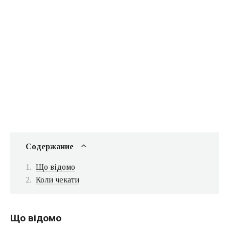
Содержание
Що відомо
Коли чекати
Що відомо