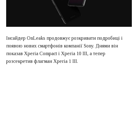
Інсайдер OnLeaks продовжує розкривати подробиці і
появою нових смартфонів компанії Sony. Днями він
показав Xperia Compact і Xperia 10 III, а тепер
розсекретив флагман Xperia 1 III.