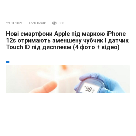
29.01.2021
Tech Boulk
360
Нові смартфони Apple під маркою iPhone
12s отримають зменшену чубчик і датчик
Touch ID під дисплеєм (4 фото + відео)