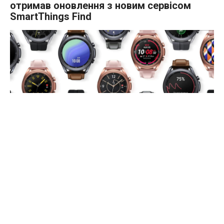
отримав оновлення з новим сервісом
SmartThings Find
Samsung випустила нове оновлення для своїх розумних
годин Galaxy Watch 3.