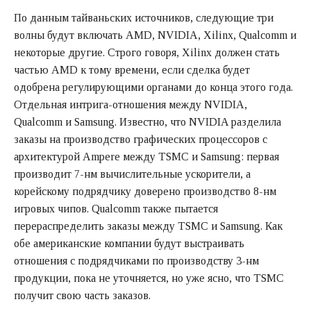
По данным тайваньских источников, следующие три
волны будут включать AMD, NVIDIA, Xilinx, Qualcomm и
некоторые другие. Строго говоря, Xilinx должен стать
частью AMD к тому времени, если сделка будет
одобрена регулирующими органами до конца этого года.
Отдельная интрига-отношения между NVIDIA,
Qualcomm и Samsung. Известно, что NVIDIA разделила
заказы на производство графических процессоров с
архитектурой Ampere между TSMC и Samsung: первая
производит 7-нм вычислительные ускорители, а
корейскому подрядчику доверено производство 8-нм
игровых чипов. Qualcomm также пытается
перераспределить заказы между TSMC и Samsung. Как
обе американские компании будут выстраивать
отношения с подрядчиками по производству 3-нм
продукции, пока не уточняется, но уже ясно, что TSMC
получит свою часть заказов.