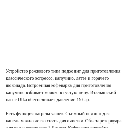
Устройство рожкового типа подходит для приготовления
классического эспрессо, капучино, латте и горячего
шоколада. Встроенная кофеварка для приготовления
капучино взбивает молоко в густую пену. Итальянский
насос Ulka обеспечивает давление 15 бар.
Есть функция нагрева чашек. Съемный поддон для
капель можно легко снять для очистки. Объем резервуара
для воды составляет 1,5 литра. Кофеварка способна