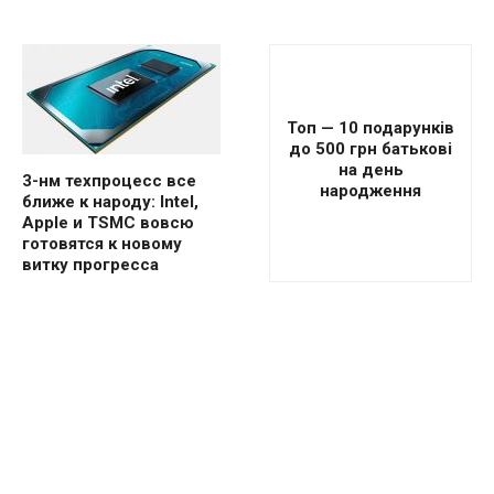
Топ — 10 подарунків
до 500 грн батькові
на день
3-нм техпроцесс все
народження
ближе к народу: Intel,
Apple и TSMC вовсю
готовятся к новому
витку прогресса