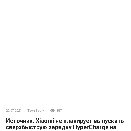
22.07.2021
Tech Boulk
357
Источник: Xiaomi не планирует выпускать
сверхбыструю зарядку HyperCharge на