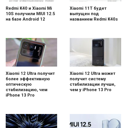
Redmi K40 и Xiaomi Mi
Xiaomi 11T будет
10S получили MIUI 12.5
выпущен под
на базе Android 12
названием Redmi K40s
Xiaomi 12 Ultra получит
Xiaomi 12 Ultra может
более эффективную
получит систему
оптическую
стабилизации лучше,
стабилизацию, чем
чем у iPhone 13 Pro
iPhone 13 Pro