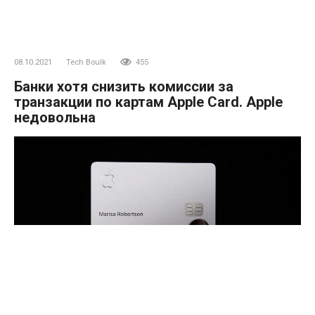
08.10.2021
Tech Boulk
455
Банки хотя снизить комиссии за
транзакции по картам Apple Card. Apple
недовольна
По словам источника, некоторые американские банки