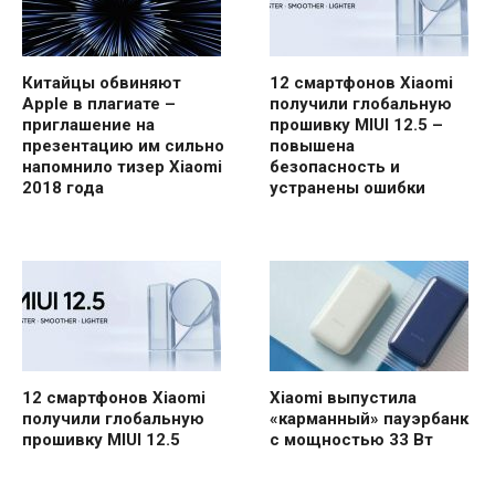
Китайцы обвиняют
12 смартфонов Xiaomi
Apple в плагиате –
получили глобальную
приглашение на
прошивку MIUI 12.5 –
презентацию им сильно
повышена
напомнило тизер Xiaomi
безопасность и
2018 года
устранены ошибки
12 смартфонов Xiaomi
Xiaomi выпустила
получили глобальную
«карманный» пауэрбанк
прошивку MIUI 12.5
с мощностью 33 Вт