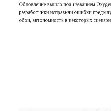
Обновление вышло под названием OxygenO
разработчики исправили ошибки предыду
обои, автономность в некоторых сценари