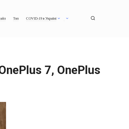
айл
Топ
COVID-19 в Україні
OnePlus 7, OnePlus