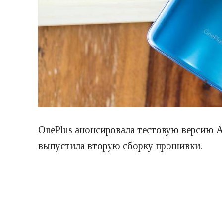
OnePlus анонсировала тестовую версию An
выпустила вторую сборку прошивки.