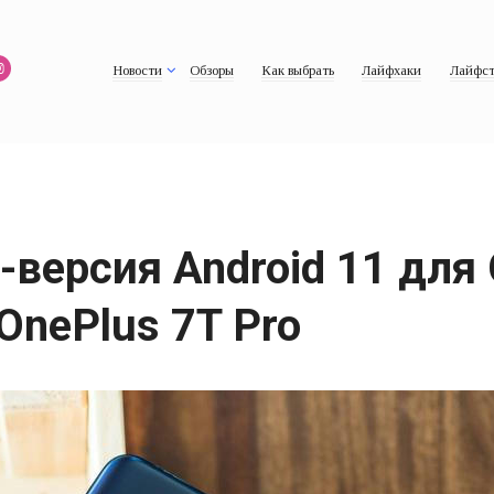
Новости
Обзоры
Как выбрать
Лайфхаки
Лайфст
версия Android 11 для 
 OnePlus 7T Pro