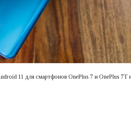
droid 11 для смартфонов OnePlus 7 и OnePlus 7T н