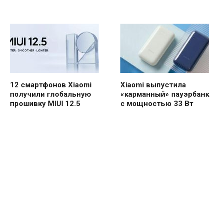
12 смартфонов Xiaomi
Xiaomi выпустила
получили глобальную
«карманный» пауэрбанк
прошивку MIUI 12.5
с мощностью 33 Вт