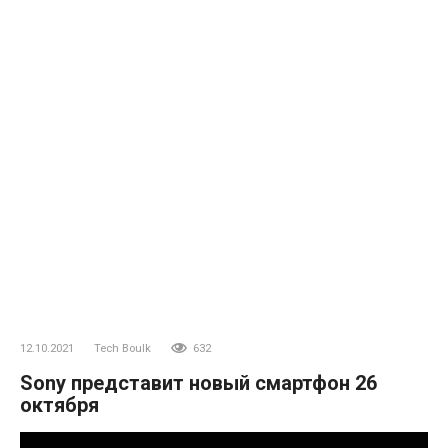
12.10.2021
Tech Boulk
632
Sony представит новый смартфон 26
октября