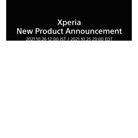
Sony известна тем, что не выпускает смартфоны массово,
и многие даже думали, что компания закончила свои
предложения на 2021 год. Однако теперь японская
компания удивила всех своим последним заявлением —
сегодня Sony объявила в Twitter о мероприятии, которое
состоится 26 октября, на котором будет представлен
новый гаджет в линейке Xperia. К сожалению, никакой