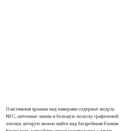
Пластиковая крышка над камерами содержит модуль
NFC, антенные линии и большую полоску графеновой
пленки, которую можно найти над батарейным блоком.
Кроме того, устройство имеет конструкцию с двумя