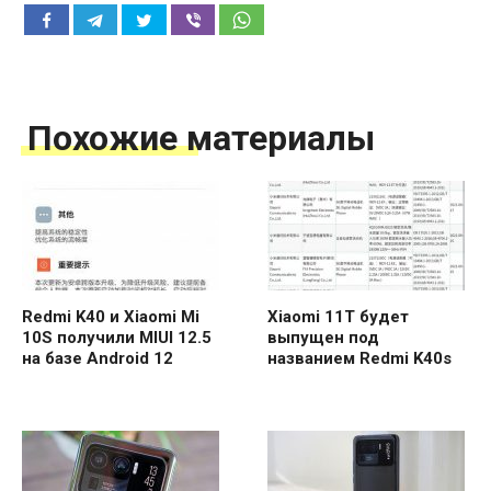
Похожие материалы
Redmi K40 и Xiaomi Mi
Xiaomi 11T будет
10S получили MIUI 12.5
выпущен под
на базе Android 12
названием Redmi K40s