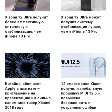
Xiaomi 12 Ultra получит
Xiaomi 12 Ultra может
более эффективную
получит систему
оптическую
стабилизации лучше,
стабилизацию, чем
чем у iPhone 13 Pro
iPhone 13 Pro
Китайцы обвиняют
12 смартфонов Xiaomi
Apple в плагиате –
получили глобальную
приглашение на
прошивку MIUI 12.5 –
презентацию им сильно
повышена
напомнило тизер Xiaomi
безопасность и
2018 года
устранены ошибки