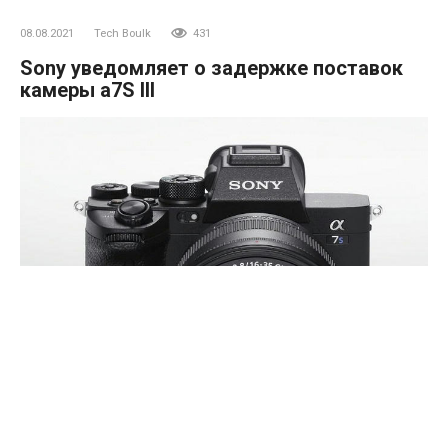
08.08.2021
Tech Boulk
431
Sony уведомляет о задержке поставок
камеры a7S III