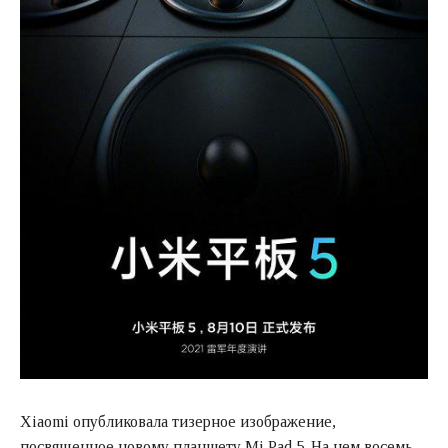
Xiaomi опубликовала тизерное изображение,
посвященное новому планшету Mi Pad 5. На нем восемь