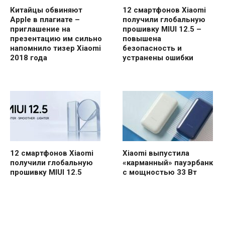
Китайцы обвиняют
12 смартфонов Xiaomi
Apple в плагиате –
получили глобальную
приглашение на
прошивку MIUI 12.5 –
презентацию им сильно
повышена
напомнило тизер Xiaomi
безопасность и
2018 года
устранены ошибки
12 смартфонов Xiaomi
Xiaomi выпустила
получили глобальную
«карманный» пауэрбанк
прошивку MIUI 12.5
с мощностью 33 Вт