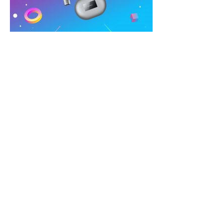
Первоклассное шумоподавление, отличная голосовая
связь и достойная автономность.