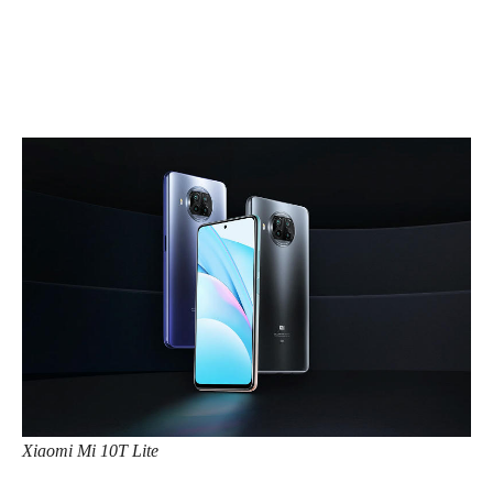
Xiaomi Mi 10T Lite