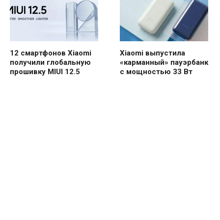
12 смартфонов Xiaomi
Xiaomi выпустила
получили глобальную
«карманный» пауэрбанк
прошивку MIUI 12.5
с мощностью 33 Вт