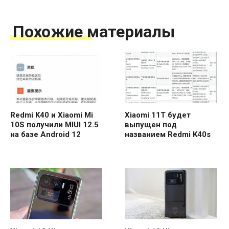
Похожие материалы
Redmi K40 и Xiaomi Mi
Xiaomi 11T будет
10S получили MIUI 12.5
выпущен под
на базе Android 12
названием Redmi K40s