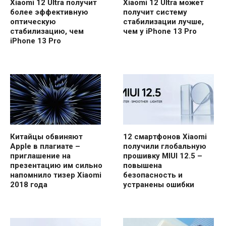
Xiaomi 12 Ultra получит
Xiaomi 12 Ultra может
более эффективную
получит систему
оптическую
стабилизации лучше,
стабилизацию, чем
чем у iPhone 13 Pro
iPhone 13 Pro
Китайцы обвиняют
12 смартфонов Xiaomi
Apple в плагиате –
получили глобальную
приглашение на
прошивку MIUI 12.5 –
презентацию им сильно
повышена
напомнило тизер Xiaomi
безопасность и
2018 года
устранены ошибки