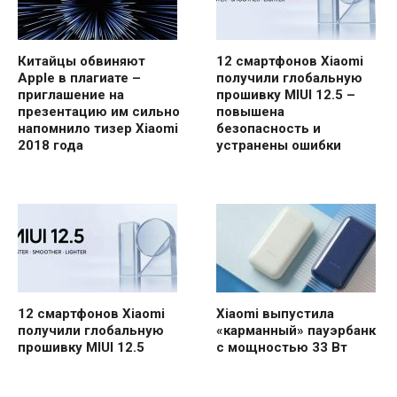
Китайцы обвиняют
12 смартфонов Xiaomi
Apple в плагиате –
получили глобальную
приглашение на
прошивку MIUI 12.5 –
презентацию им сильно
повышена
напомнило тизер Xiaomi
безопасность и
2018 года
устранены ошибки
12 смартфонов Xiaomi
Xiaomi выпустила
получили глобальную
«карманный» пауэрбанк
прошивку MIUI 12.5
с мощностью 33 Вт