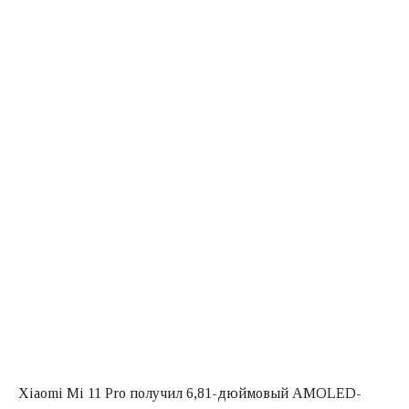
Xiaomi Mi 11 Pro получил 6,81-дюймовый AMOLED-