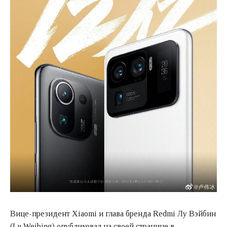
Вице-президент Xiaomi и глава бренда Redmi Лу Вэйбин
(Lu Weibing) опубликовал на своей странице в