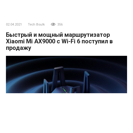
02.04.2021
Tech Boulk
356
Быстрый и мощный маршрутизатор
Xiaomi Mi AX9000 с Wi-Fi 6 поступил в
продажу
Генеральный директор Xiaomi Лей Цзюнь (Lei Jun)