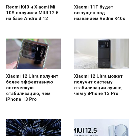
Redmi K40 и Xiaomi Mi
Xiaomi 11T будет
10S получили MIUI 12.5
выпущен под
на базе Android 12
названием Redmi K40s
Xiaomi 12 Ultra получит
Xiaomi 12 Ultra может
более эффективную
получит систему
оптическую
стабилизации лучше,
стабилизацию, чем
чем у iPhone 13 Pro
iPhone 13 Pro