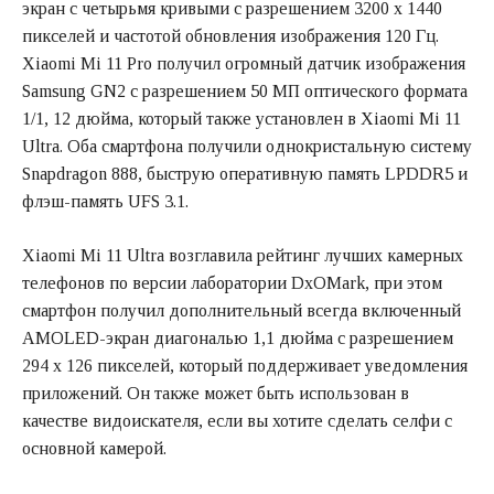
экран с четырьмя кривыми с разрешением 3200 x 1440
пикселей и частотой обновления изображения 120 Гц.
Xiaomi Mi 11 Pro получил огромный датчик изображения
Samsung GN2 с разрешением 50 МП оптического формата
1/1, 12 дюйма, который также установлен в Xiaomi Mi 11
Ultra. Оба смартфона получили однокристальную систему
Snapdragon 888, быструю оперативную память LPDDR5 и
флэш-память UFS 3.1.
Xiaomi Mi 11 Ultra возглавила рейтинг лучших камерных
телефонов по версии лаборатории DxOMark, при этом
смартфон получил дополнительный всегда включенный
AMOLED-экран диагональю 1,1 дюйма с разрешением
294 x 126 пикселей, который поддерживает уведомления
приложений. Он также может быть использован в
качестве видоискателя, если вы хотите сделать селфи с
основной камерой.