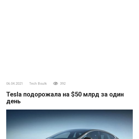
06.04.2021
Tech Boulk
392
Tesla подорожала на $50 млрд за один
день