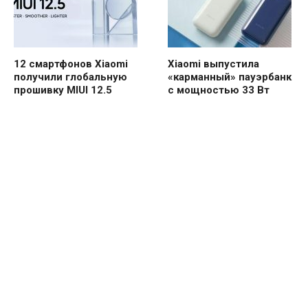
12 смартфонов Xiaomi
Xiaomi выпустила
получили глобальную
«карманный» пауэрбанк
прошивку MIUI 12.5
с мощностью 33 Вт