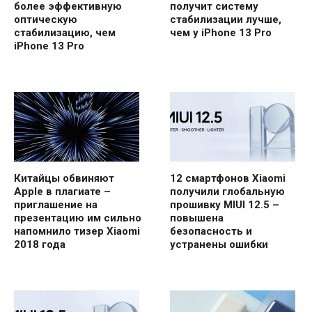
более эффективную
получит систему
оптическую
стабилизации лучше,
стабилизацию, чем
чем у iPhone 13 Pro
iPhone 13 Pro
Китайцы обвиняют
12 смартфонов Xiaomi
Apple в плагиате –
получили глобальную
приглашение на
прошивку MIUI 12.5 –
презентацию им сильно
повышена
напомнило тизер Xiaomi
безопасность и
2018 года
устранены ошибки