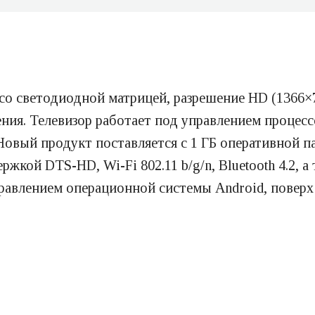
о светодиодной матрицей, разрешение HD (1366×7
ния. Телевизор работает под управлением процесс
Новый продукт поставляется с 1 ГБ оперативной п
кой DTS-HD, Wi-Fi 802.11 b/g/n, Bluetooth 4.2, а 
правлением операционной системы Android, поверх