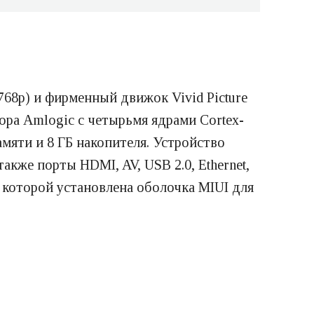
68p) и фирменный движок Vivid Picture
ора Amlogic с четырьмя ядрами Cortex-
амяти и 8 ГБ накопителя. Устройство
также порты HDMI, AV, USB 2.0, Ethernet,
 которой установлена оболочка MIUI для