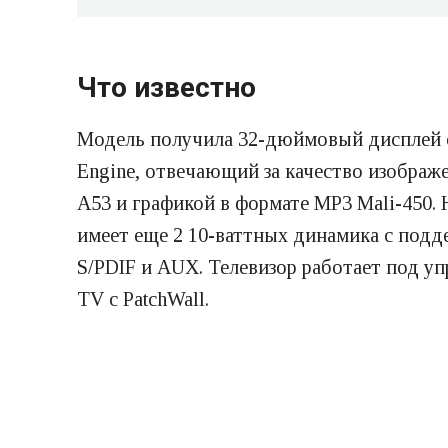
Что известно
Модель получила 32-дюймовый дисплей с
Engine, отвечающий за качество изображе
A53 и графикой в формате MP3 Mali-450. 
имеет еще 2 10-ваттных динамика с поддерж
S/PDIF и AUX. Телевизор работает под у
TV c PatchWall.