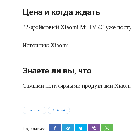
Цена и когда ждать
32-дюймовый Xiaomi Mi TV 4C уже поступ
Источник: Xiaomi
Знаете ли вы, что
Самыми популярными продуктами Xiaomi 
android
xiaomi
Поделиться: