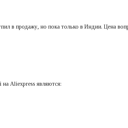
ил в продажу, но пока только в Индии. Цена воп
на Aliexpress являются: