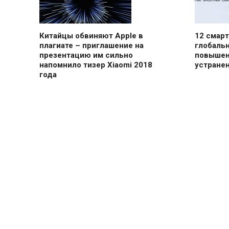
Китайцы обвиняют Apple в
12 смарт
плагиате – приглашение на
глобальн
презентацию им сильно
повышен
напомнило тизер Xiaomi 2018
устране
года