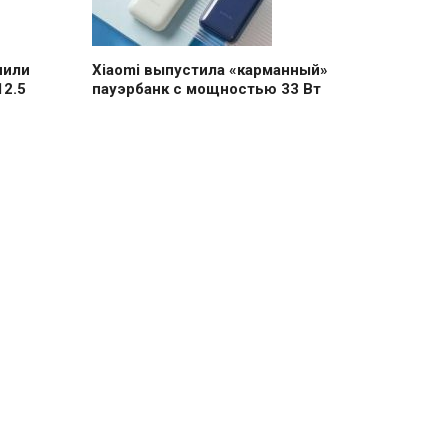
чили
Xiaomi выпустила «карманный»
12.5
пауэрбанк с мощностью 33 Вт