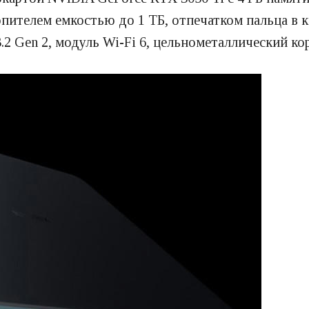
телем емкостью до 1 ТБ, отпечатком пальца в кн
2 Gen 2, модуль Wi-Fi 6, цельнометаллический кор