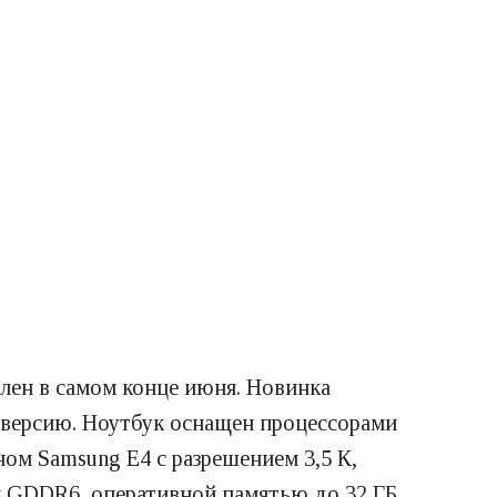
влен в самом конце июня. Новинка
ю версию. Ноутбук оснащен процессорами
ном Samsung E4 с разрешением 3,5 К,
и GDDR6, оперативной памятью до 32 ГБ