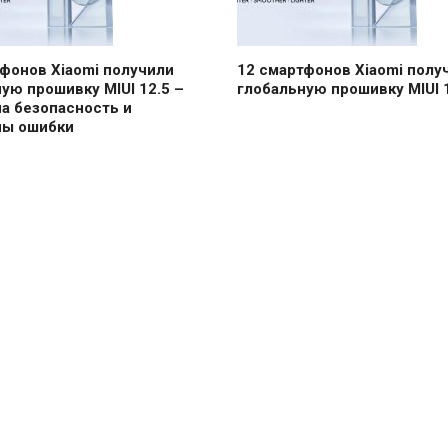
фонов Xiaomi получили
12 смартфонов Xiaomi полу
ую прошивку MIUI 12.5 –
глобальную прошивку MIUI 
а безопасность и
ны ошибки