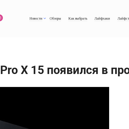
Новости
Обзоры
Как выбрать
Лайфхаки
Лайфст
 Pro X 15 появился в п