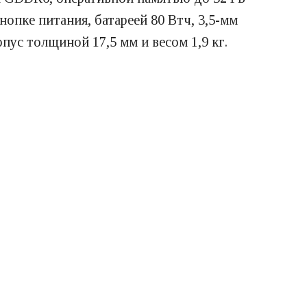
опке питания, батареей 80 Втч, 3,5-мм
пус толщиной 17,5 мм и весом 1,9 кг.