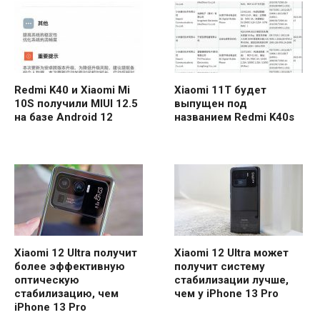
Redmi K40 и Xiaomi Mi
Xiaomi 11T будет
10S получили MIUI 12.5
выпущен под
на базе Android 12
названием Redmi K40s
Xiaomi 12 Ultra получит
Xiaomi 12 Ultra может
более эффективную
получит систему
оптическую
стабилизации лучше,
стабилизацию, чем
чем у iPhone 13 Pro
iPhone 13 Pro