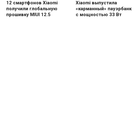
12 смартфонов Xiaomi
Xiaomi выпустила
получили глобальную
«карманный» пауэрбанк
прошивку MIUI 12.5
с мощностью 33 Вт