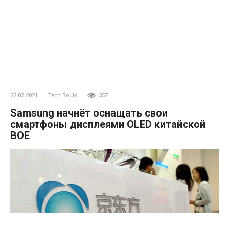
22.03.2021
Tech Boulk
357
Samsung начнёт оснащать свои
смартфоны дисплеями OLED китайской
BOE