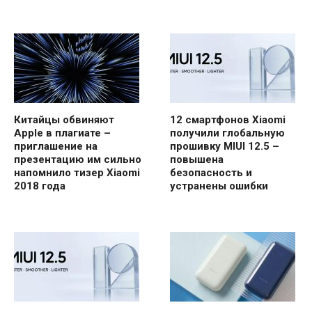
Китайцы обвиняют
12 смартфонов Xiaomi
Apple в плагиате –
получили глобальную
приглашение на
прошивку MIUI 12.5 –
презентацию им сильно
повышена
напомнило тизер Xiaomi
безопасность и
2018 года
устранены ошибки