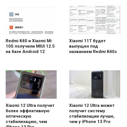
Redmi K40 и Xiaomi Mi
Xiaomi 11T будет
10S получили MIUI 12.5
выпущен под
на базе Android 12
названием Redmi K40s
Xiaomi 12 Ultra получит
Xiaomi 12 Ultra может
более эффективную
получит систему
оптическую
стабилизации лучше,
стабилизацию, чем
чем у iPhone 13 Pro
iPhone 13 Pro