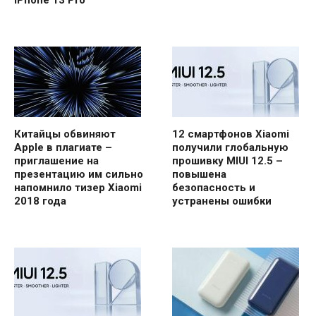
Китайцы обвиняют
12 смартфонов Xiaomi
Apple в плагиате –
получили глобальную
приглашение на
прошивку MIUI 12.5 –
презентацию им сильно
повышена
напомнило тизер Xiaomi
безопасность и
2018 года
устранены ошибки