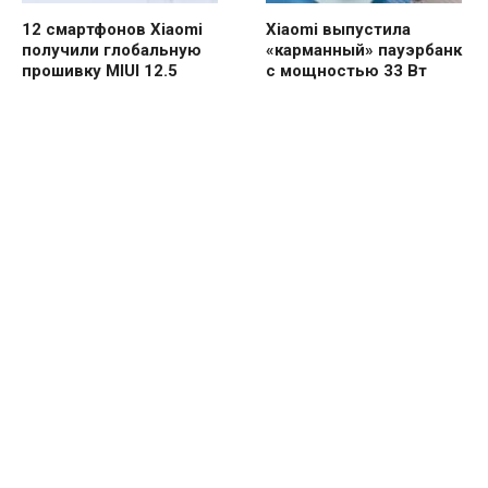
12 смартфонов Xiaomi
Xiaomi выпустила
получили глобальную
«карманный» пауэрбанк
прошивку MIUI 12.5
с мощностью 33 Вт