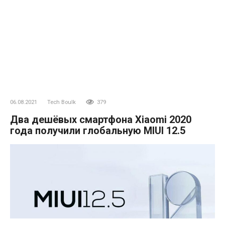
06.08.2021
Tech Boulk
379
Два дешёвых смартфона Xiaomi 2020
года получили глобальную MIUI 12.5