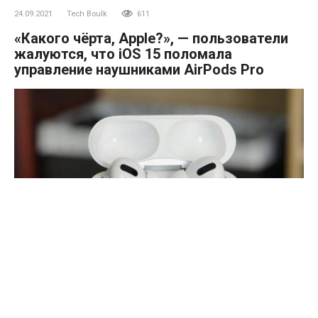
24.09.2021
Tech Boulk
611
«Какого чёрта, Apple?», — пользователи
жалуются, что iOS 15 поломала
управление наушниками AirPods Pro
Ранее на этой неделе была выпущена операционная