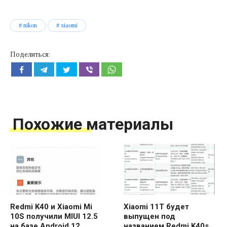
nikon
xiaomi
Поделиться:
Похожие материалы
Redmi K40 и Xiaomi Mi
Xiaomi 11T будет
10S получили MIUI 12.5
выпущен под
на базе Android 12
названием Redmi K40s