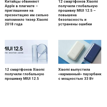
Китайцы обвиняют
12 смартфонов Xiaomi
Apple в плагиате –
получили глобальную
приглашение на
прошивку MIUI 12.5 –
презентацию им сильно
повышена
напомнило тизер Xiaomi
безопасность и
2018 года
устранены ошибки
12 смартфонов Xiaomi
Xiaomi выпустила
получили глобальную
«карманный» пауэрбанк
прошивку MIUI 12.5
с мощностью 33 Вт