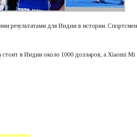
ми результатами для Индии в истории. Спортсмены
 стоит в Индии около 1000 долларов, а Xiaomi Mi 