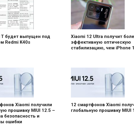
1T будет выпущен под
Xiaomi 12 Ultra получит бол
м Redmi K40s
эффективную оптическую
стабилизацию, чем iPhone 1
фонов Xiaomi получили
12 смартфонов Xiaomi полу
ую прошивку MIUI 12.5 –
глобальную прошивку MIUI 
а безопасность и
ны ошибки