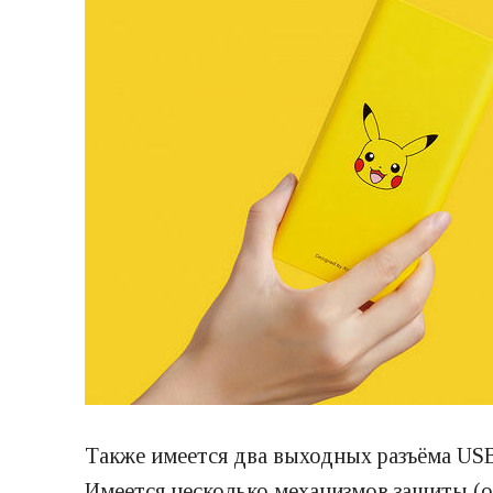
Также имеется два выходных разъёма USB
Имеется несколько механизмов защиты (от