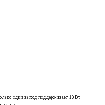
только один выход поддерживает 18 Вт.
и т.д.).