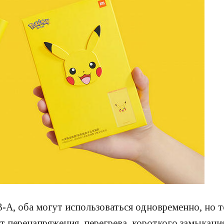
-A, оба могут использоваться одновременно, но 
 перенапряжения, перегрева, короткого замыкания 