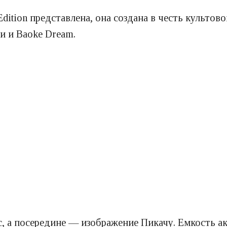
Edition представлена, она создана в честь культов
и и Baoke Dream.
, а посередине — изображение Пикачу. Емкость ак