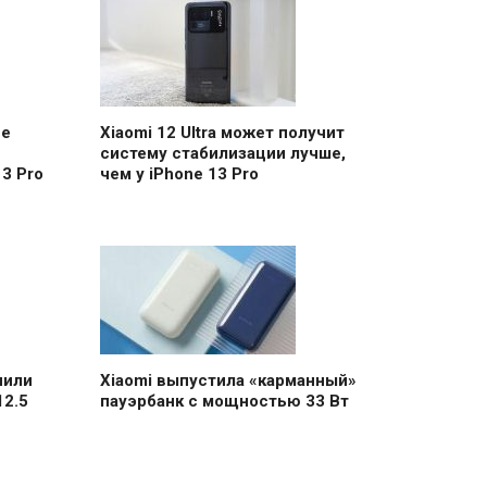
ее
Xiaomi 12 Ultra может получит
систему стабилизации лучше,
3 Pro
чем у iPhone 13 Pro
чили
Xiaomi выпустила «карманный»
12.5
пауэрбанк с мощностью 33 Вт