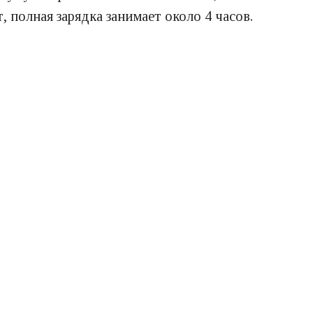
полная зарядка занимает около 4 часов.