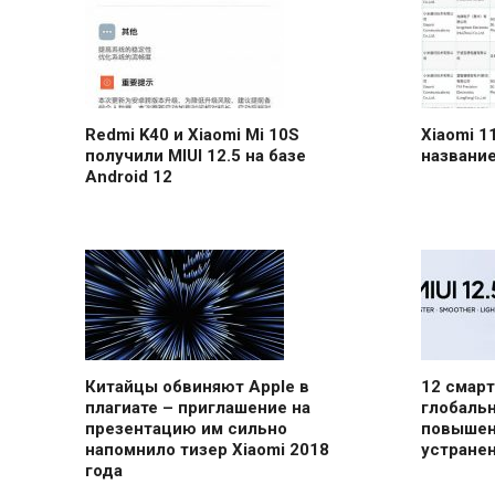
Redmi K40 и Xiaomi Mi 10S
Xiaomi 1
получили MIUI 12.5 на базе
название
Android 12
Китайцы обвиняют Apple в
12 смарт
плагиате – приглашение на
глобальн
презентацию им сильно
повышен
напомнило тизер Xiaomi 2018
устране
года