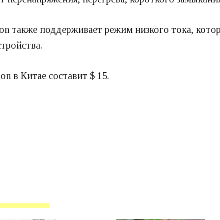
tion также поддерживает режим низкого тока, кото
стройства.
on в Китае составит $ 15.