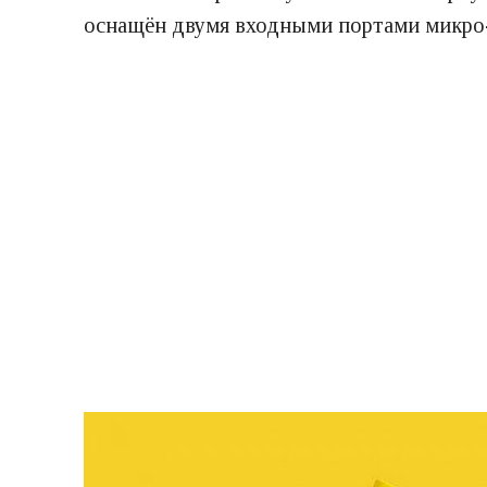
оснащён двумя входными портами микро-U