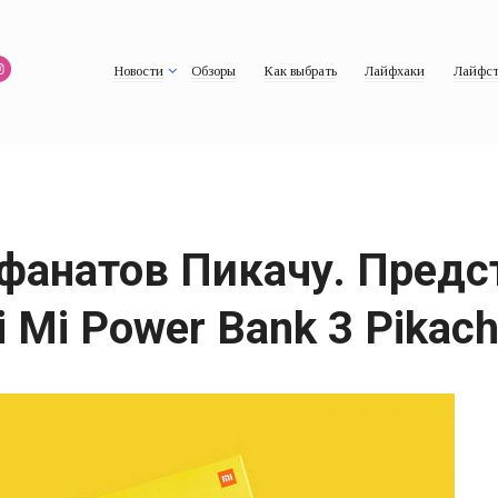
Новости
Обзоры
Как выбрать
Лайфхаки
Лайфст
 фанатов Пикачу. Пред
Mi Power Bank 3 Pikach