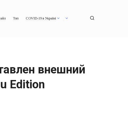
айл
Топ
COVID-19 в Україні
ставлен внешний
u Edition