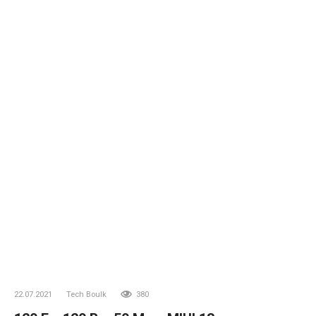
22.07.2021
Tech Boulk
380