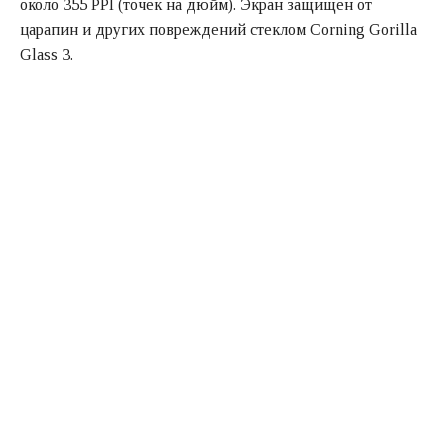
около 355 PPI (точек на дюйм). Экран защищен от
царапин и других повреждений стеклом Corning Gorilla
Glass 3.