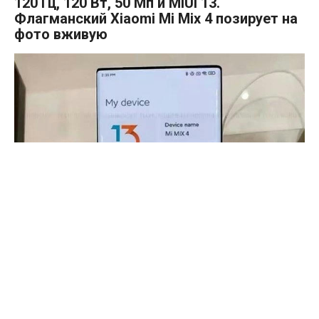
120 Гц, 120 Вт, 50 Мп и MIUI 13.
Флагманский Xiaomi Mi Mix 4 позирует на
фото вживую