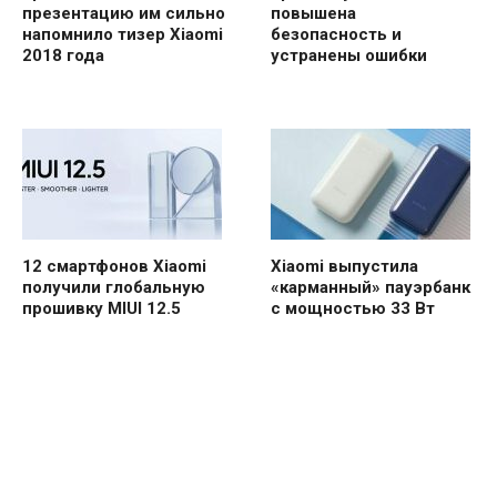
презентацию им сильно
повышена
напомнило тизер Xiaomi
безопасность и
2018 года
устранены ошибки
12 смартфонов Xiaomi
Xiaomi выпустила
получили глобальную
«карманный» пауэрбанк
прошивку MIUI 12.5
с мощностью 33 Вт