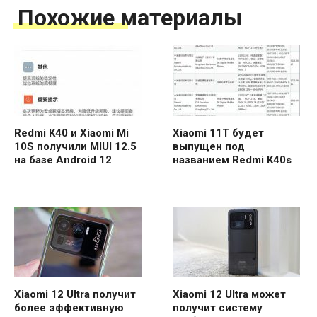
Похожие материалы
Redmi K40 и Xiaomi Mi
Xiaomi 11T будет
10S получили MIUI 12.5
выпущен под
на базе Android 12
названием Redmi K40s
Xiaomi 12 Ultra получит
Xiaomi 12 Ultra может
более эффективную
получит систему