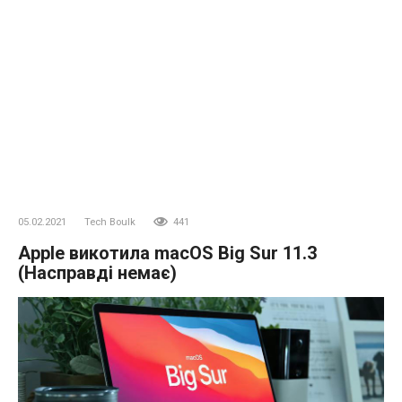
05.02.2021
Tech Boulk
441
Apple викотила macOS Big Sur 11.3
(Насправді немає)