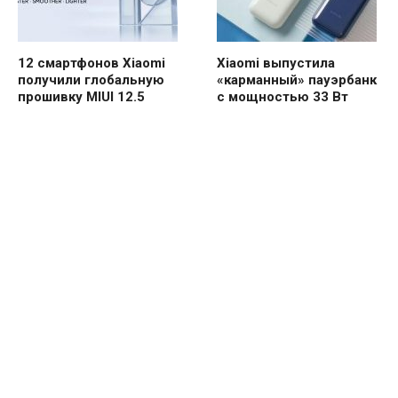
12 смартфонов Xiaomi
Xiaomi выпустила
получили глобальную
«карманный» пауэрбанк
прошивку MIUI 12.5
с мощностью 33 Вт