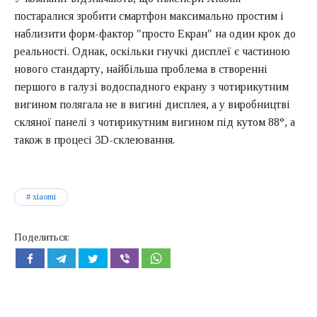
постаралися зробити смартфон максимально простим і
наблизити форм-фактор "просто Екран" на один крок до
реальності. Однак, оскільки гнучкі дисплеї є частиною
нового стандарту, найбільша проблема в створенні
першого в галузі водоспадного екрану з чотирикутним
вигином полягала не в вигині дисплея, а у виробництві
скляної панелі з чотирикутним вигином під кутом 88°, а
також в процесі 3D-склеювання.
xiaomi
Поделиться: