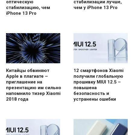
оптическую
стабилизации лучше,
стабилизацию, чем
чем у iPhone 13 Pro
iPhone 13 Pro
Китайцы обвиняют
12 смартфонов Xiaomi
Apple в плагиате –
получили глобальную
приглашение на
прошивку MIUI 12.5 –
презентацию им сильно
повышена
напомнило тизер Xiaomi
безопасность и
2018 года
устранены ошибки