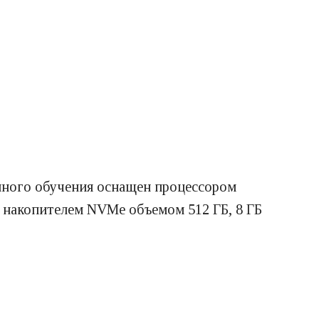
нного обучения оснащен процессором
м накопителем NVMe объемом 512 ГБ, 8 ГБ