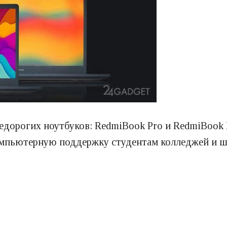
едорогих ноутбуков: RedmiBook Pro и RedmiBook 
омпьютерную поддержку студентам колледжей и ш