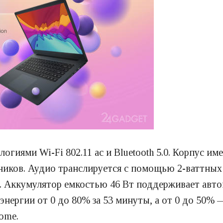
огиями Wi-Fi 802.11 ac и Bluetooth 5.0. Корпус име
шников. Аудио транслируется с помощью 2-ваттных
 Аккумулятор емкостью 46 Вт поддерживает авт
нергии от 0 до 80% за 53 минуты, а от 0 до 50% 
ome.