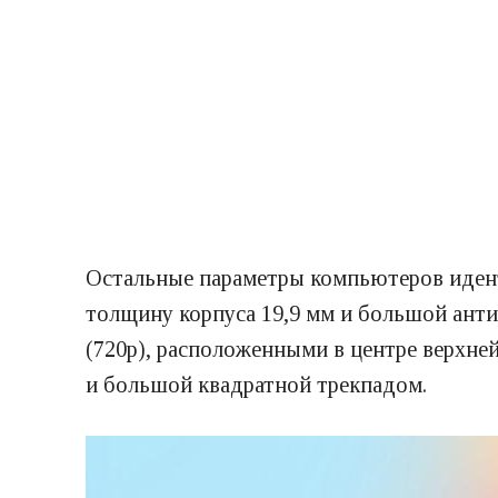
Остальные параметры компьютеров иденти
толщину корпуса 19,9 мм и большой ант
(720p), расположенными в центре верхне
и большой квадратной трекпадом.