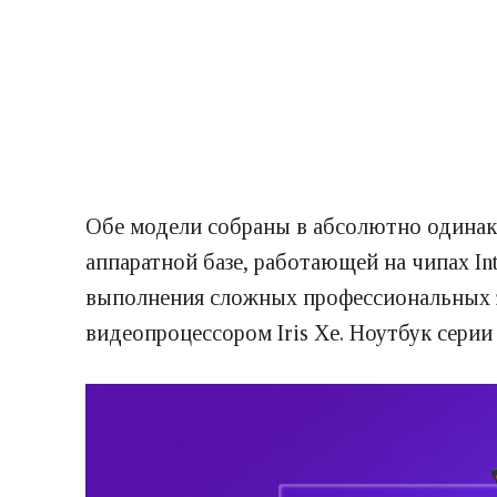
Обе модели собраны в абсолютно одинако
аппаратной базе, работающей на чипах In
выполнения сложных профессиональных за
видеопроцессором Iris Xe. Ноутбук серии