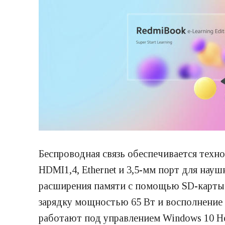
Беспроводная связь обеспечивается технол
HDMI1,4, Ethernet и 3,5-мм порт для нау
расширения памяти с помощью SD-карты.
зарядку мощностью 65 Вт и восполнение э
работают под управлением Windows 10 H