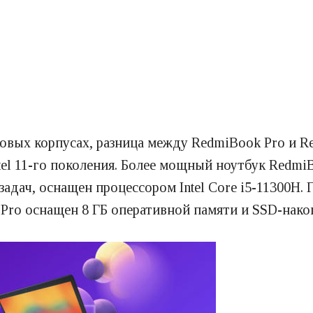
вых корпусах, разница между RedmiBook Pro и Re
tel 11-го поколения. Более мощный ноутбук Redmi
дач, оснащен процессором Intel Core i5-11300H. 
 Pro оснащен 8 ГБ оперативной памяти и SSD-нако