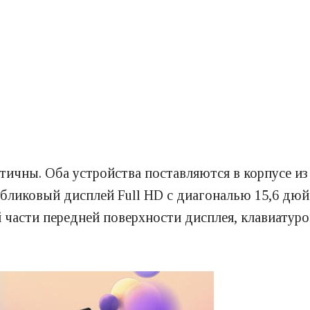
чны. Оба устройства поставляются в корпусе из п
ибликовый дисплей Full HD с диагональю 15,6 д
й части передней поверхности дисплея, клавиатур