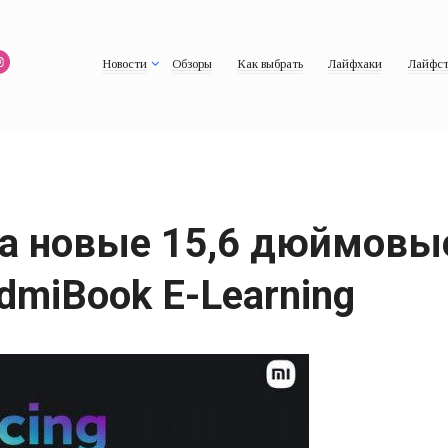
Новости
Обзоры
Как выбрать
Лайфхаки
Лайфст
ла новые 15,6 дюймовые
dmiBook E-Learning