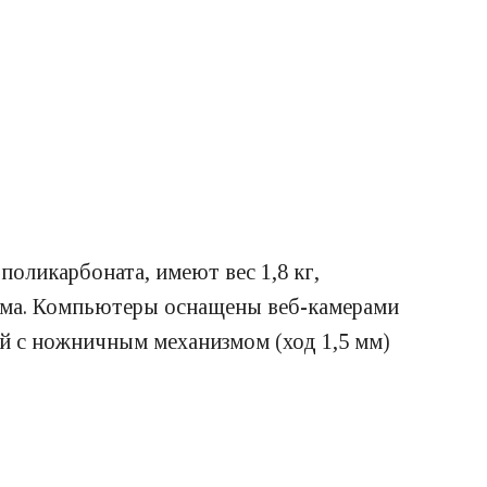
оликарбоната, имеют вес 1,8 кг,
юйма. Компьютеры оснащены веб-камерами
ой с ножничным механизмом (ход 1,5 мм)