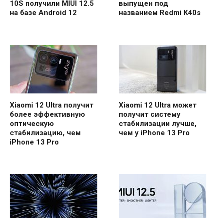
10S получили MIUI 12.5
выпущен под
на базе Android 12
названием Redmi K40s
Xiaomi 12 Ultra получит
Xiaomi 12 Ultra может
более эффективную
получит систему
оптическую
стабилизации лучше,
стабилизацию, чем
чем у iPhone 13 Pro
iPhone 13 Pro