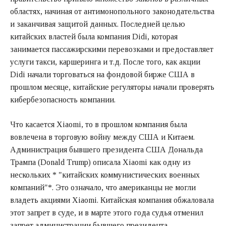
областях, начиная от антимонопольного законодательства
и заканчивая защитой данных. Последней целью
китайских властей была компания Didi, которая
занимается пассажирскими перевозками и предоставляет
услуги такси, каршеринга и т.д. После того, как акции
Didi начали торговаться на фондовой бирже США в
прошлом месяце, китайские регуляторы начали проверять
кибербезопасность компании.
Что касается Xiaomi, то в прошлом компания была
вовлечена в торговую войну между США и Китаем.
Администрация бывшего президента США Дональда
Трампа (Donald Trump) описала Xiaomi как одну из
нескольких * "китайских коммунистических военных
компаний"*. Это означало, что американцы не могли
владеть акциями Xiaomi. Китайская компания обжаловала
этот запрет в суде, и в марте этого года судья отменил
запрет администрации бывшего президента.