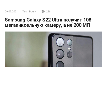
09.07.2021
Tech Boulk
286
Samsung Galaxy S22 Ultra получит 108-
мегапиксельную камеру, а не 200 МП
Изначально говорилось, что Samsung Galaxy S22 Ultra
будет оснащен новым 200-мегапиксельным сенсором