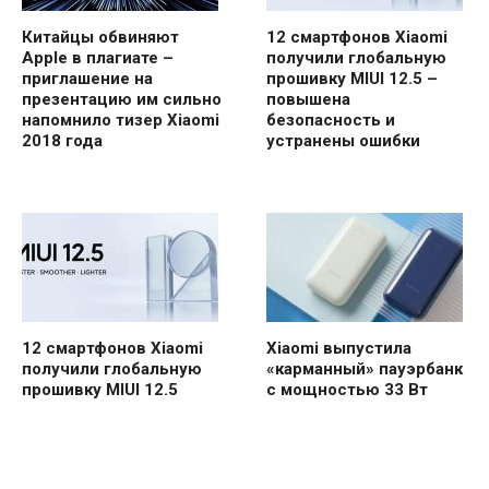
Китайцы обвиняют
12 смартфонов Xiaomi
Apple в плагиате –
получили глобальную
приглашение на
прошивку MIUI 12.5 –
презентацию им сильно
повышена
напомнило тизер Xiaomi
безопасность и
2018 года
устранены ошибки
12 смартфонов Xiaomi
Xiaomi выпустила
получили глобальную
«карманный» пауэрбанк
прошивку MIUI 12.5
с мощностью 33 Вт