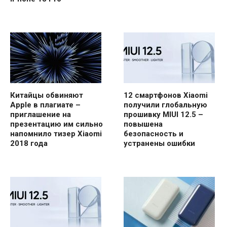
Китайцы обвиняют
12 смартфонов Xiaomi
Apple в плагиате –
получили глобальную
приглашение на
прошивку MIUI 12.5 –
презентацию им сильно
повышена
напомнило тизер Xiaomi
безопасность и
2018 года
устранены ошибки