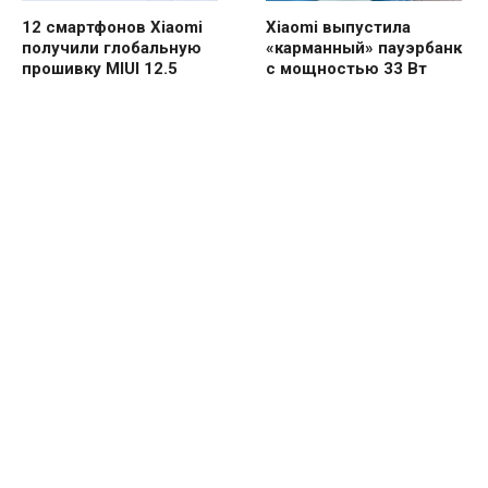
12 смартфонов Xiaomi
Xiaomi выпустила
получили глобальную
«карманный» пауэрбанк
прошивку MIUI 12.5
с мощностью 33 Вт