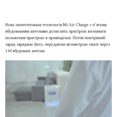
Нова запатентована технологія Mi Air Charge з п’ятьма
вбудованими антенами дозволить пристрою визначати
положення пристрою в приміщенні. Потім повітряний
заряд заряджає його, передаючи міліметрові хвилі через
144 вбудовані антени.