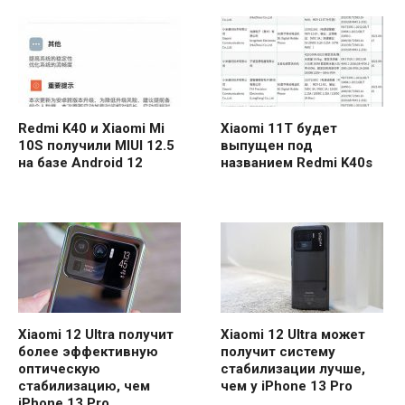
Redmi K40 и Xiaomi Mi
Xiaomi 11T будет
10S получили MIUI 12.5
выпущен под
на базе Android 12
названием Redmi K40s
Xiaomi 12 Ultra получит
Xiaomi 12 Ultra может
более эффективную
получит систему
оптическую
стабилизации лучше,
стабилизацию, чем
чем у iPhone 13 Pro
iPhone 13 Pro