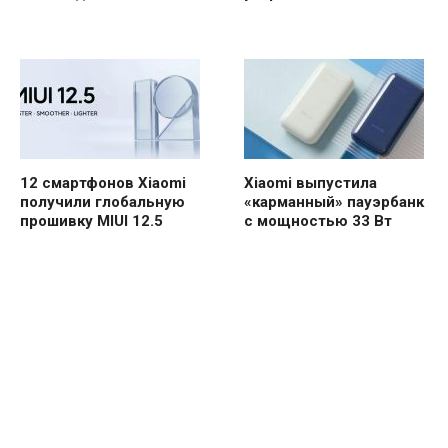
12 смартфонов Xiaomi
Xiaomi выпустила
получили глобальную
«карманный» пауэрбанк
прошивку MIUI 12.5
с мощностью 33 Вт