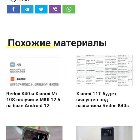
Похожие материалы
Redmi K40 и Xiaomi Mi
Xiaomi 11T будет
10S получили MIUI 12.5
выпущен под
на базе Android 12
названием Redmi K40s