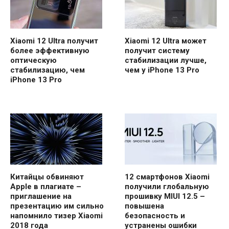
Xiaomi 12 Ultra получит
Xiaomi 12 Ultra может
более эффективную
получит систему
оптическую
стабилизации лучше,
стабилизацию, чем
чем у iPhone 13 Pro
iPhone 13 Pro
Китайцы обвиняют
12 смартфонов Xiaomi
Apple в плагиате –
получили глобальную
приглашение на
прошивку MIUI 12.5 –
презентацию им сильно
повышена
напомнило тизер Xiaomi
безопасность и
2018 года
устранены ошибки