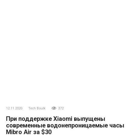
12.11.2020
Tech Boulk
372
При поддержке Xiaomi выпущены
современные водонепроницаемые часы
Mibro Air за $30