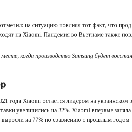
отметил: на ситуацию повлиял тот факт, что прод
ходят на Xiaomi. Пандемия во Вьетнаме также пов
месте, когда производство Samsung будет восстан
ер
2021 года Xiaomi остается лидером на украинском 
тавки увеличились на 32%. Xiaomi впервые заняла
в выросли на 77% по сравнению с прошлым годом.