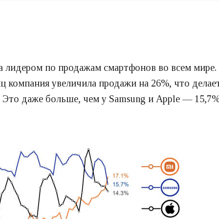
а лидером по продажам смартфонов во всем мире. 
сяц компания увеличила продажи на 26%, что дела
 Это даже больше, чем у Samsung и Apple — 15,7%