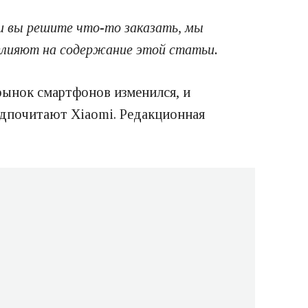
ли вы решите что-то заказать, мы
влияют на содержание этой статьи.
 рынок смартфонов изменился, и
едпочитают Xiaomi. Редакционная