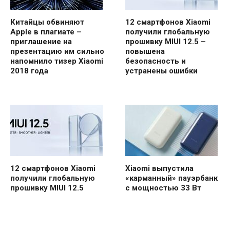
Китайцы обвиняют
12 смартфонов Xiaomi
Apple в плагиате –
получили глобальную
приглашение на
прошивку MIUI 12.5 –
презентацию им сильно
повышена
напомнило тизер Xiaomi
безопасность и
2018 года
устранены ошибки
12 смартфонов Xiaomi
Xiaomi выпустила
получили глобальную
«карманный» пауэрбанк
прошивку MIUI 12.5
с мощностью 33 Вт