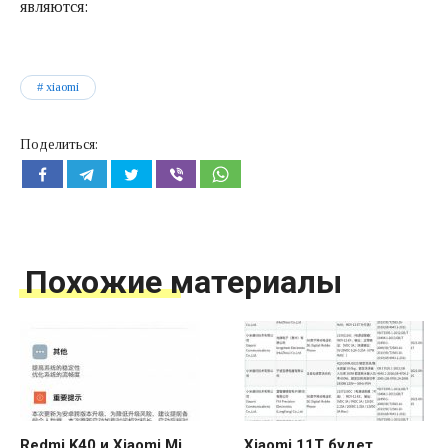
являются:
xiaomi
Поделиться:
Похожие материалы
Redmi K40 и Xiaomi Mi
Xiaomi 11T будет