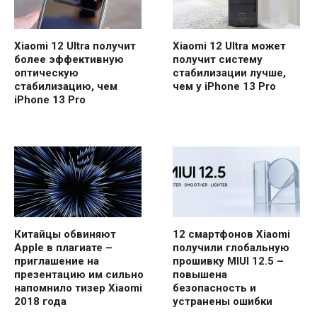
Xiaomi 12 Ultra получит
Xiaomi 12 Ultra может
более эффективную
получит систему
оптическую
стабилизации лучше,
стабилизацию, чем
чем у iPhone 13 Pro
iPhone 13 Pro
Китайцы обвиняют
12 смартфонов Xiaomi
Apple в плагиате –
получили глобальную
приглашение на
прошивку MIUI 12.5 –
презентацию им сильно
повышена
напомнило тизер Xiaomi
безопасность и
2018 года
устранены ошибки