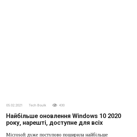
05.02.2021
Tech Boulk
430
Найбільше оновлення Windows 10 2020
року, нарешті, доступне для всіх
Microsoft дуже поступово поширила найбільше