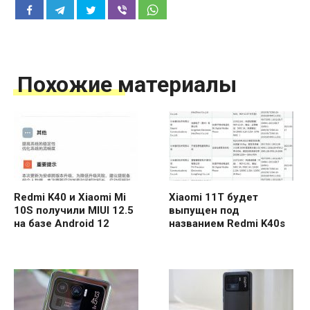
Похожие материалы
Redmi K40 и Xiaomi Mi
Xiaomi 11T будет
10S получили MIUI 12.5
выпущен под
на базе Android 12
названием Redmi K40s