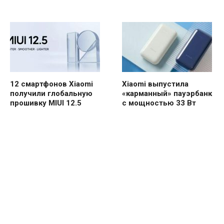
12 смартфонов Xiaomi
Xiaomi выпустила
получили глобальную
«карманный» пауэрбанк
прошивку MIUI 12.5
с мощностью 33 Вт