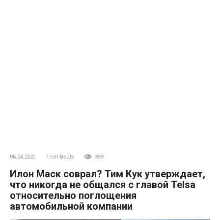
06.04.2021
Tech Boulk
359
Илон Маск соврал? Тим Кук утверждает,
что никогда не общался с главой Telsa
относительно поглощения
автомобильной компании