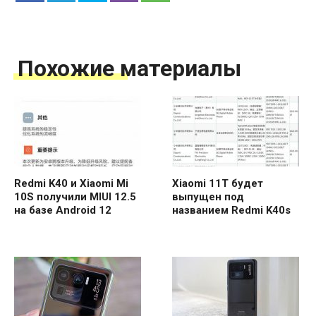
Похожие материалы
Redmi K40 и Xiaomi Mi
Xiaomi 11T будет
10S получили MIUI 12.5
выпущен под
на базе Android 12
названием Redmi K40s