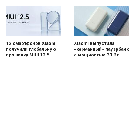
12 смартфонов Xiaomi
Xiaomi выпустила
получили глобальную
«карманный» пауэрбанк
прошивку MIUI 12.5
с мощностью 33 Вт