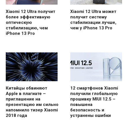
Xiaomi 12 Ultra получит
Xiaomi 12 Ultra может
более эффективную
получит систему
оптическую
стабилизации лучше,
стабилизацию, чем
чем у iPhone 13 Pro
iPhone 13 Pro
Китайцы обвиняют
12 смартфонов Xiaomi
Apple в плагиате –
получили глобальную
приглашение на
прошивку MIUI 12.5 –
презентацию им сильно
повышена
напомнило тизер Xiaomi
безопасность и
2018 года
устранены ошибки