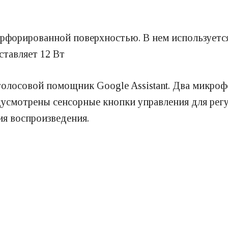
перфорированной поверхностью. В нем используе
ставляет 12 Вт
олосовой помощник Google Assistant. Два микрофо
едусмотрены сенсорные кнопки управления для рег
я воспроизведения.