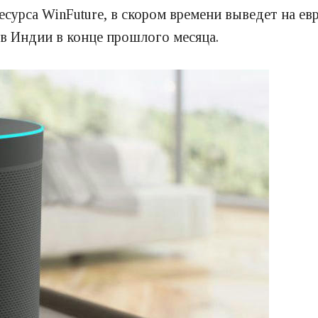
есурса WinFuture, в скором времени выведет на е
 в Индии в конце прошлого месяца.