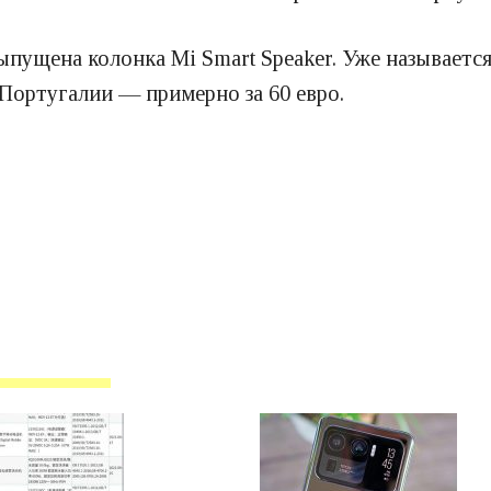
ыпущена колонка Mi Smart Speaker. Уже называетс
в Португалии — примерно за 60 евро.