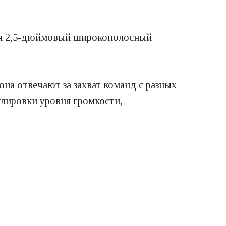
тся 2,5-дюймовый широкополосный
на отвечают за захват команд с разных
улировки уровня громкости,