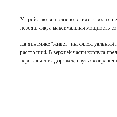
Устройство выполнено в виде ствола с 
передатчик, а максимальная мощность со
На динамике "живет" интеллектуальный г
расстояний. В верхней части корпуса пр
переключения дорожек, паузы/возвращени