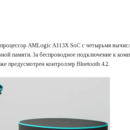
 процессор AMLogic A113X SoC с четырьмя вычис
ной памяти. За беспроводное подключение к комп
же предусмотрен контроллер Bluetooth 4.2.