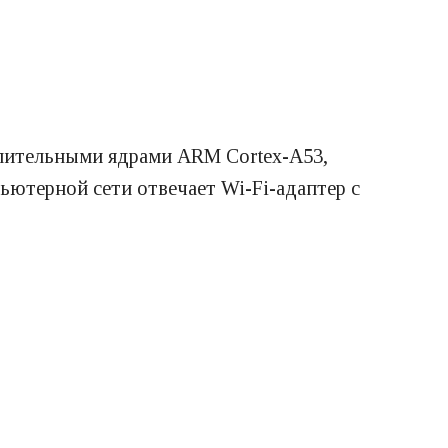
лительными ядрами ARM Cortex-A53,
ьютерной сети отвечает Wi-Fi-адаптер с