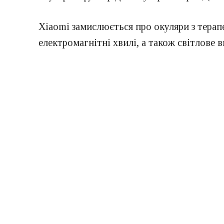
Xiaomi замислюється про окуляри з терап
електромагнітні хвилі, а також світлове