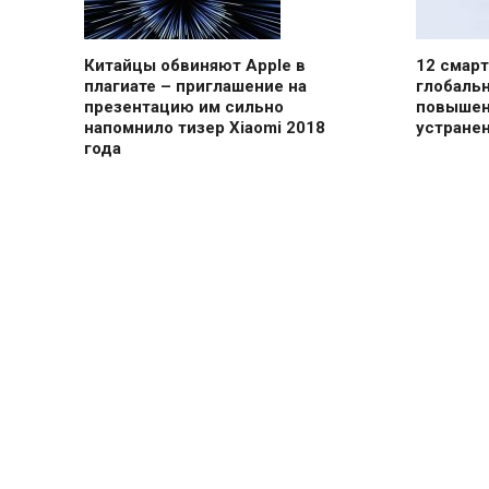
Китайцы обвиняют Apple в
12 смарт
плагиате – приглашение на
глобальн
презентацию им сильно
повышен
напомнило тизер Xiaomi 2018
устране
года