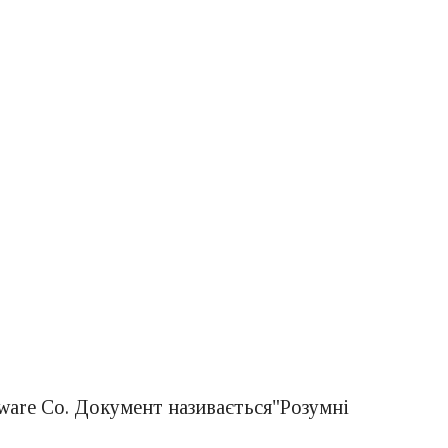
tware Co. Документ називається"Розумні