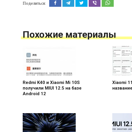
Поделиться:
Похожие материалы
Redmi K40 и Xiaomi Mi 10S
Xiaomi 1
получили MIUI 12.5 на базе
название
Android 12