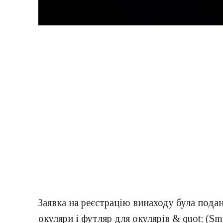
Заявка на реєстрацію винаходу була подан
окуляри і футляр для окулярів & quot; (Smar