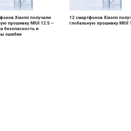
фонов Xiaomi получили
12 смартфонов Xiaomi полу
ую прошивку MIUI 12.5 –
глобальную прошивку MIUI 
а безопасность и
ны ошибки