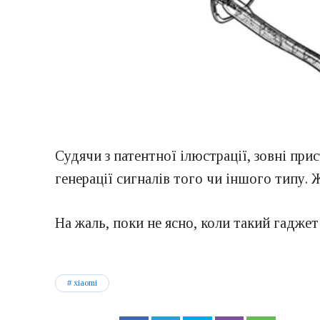
Судячи з патентної ілюстрації, зовні при
генерації сигналів того чи іншого типу.
На жаль, поки не ясно, коли такий гадже
xiaomi