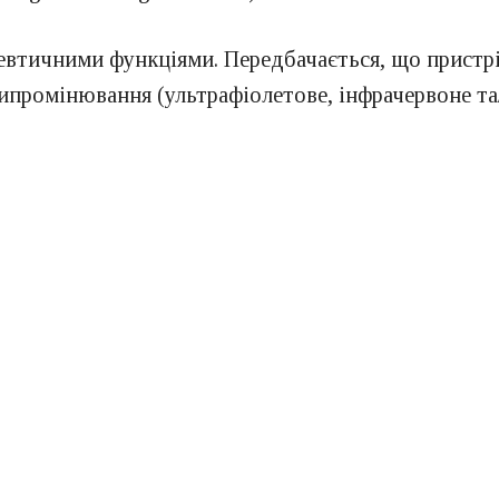
евтичними функціями. Передбачається, що пристрі
 випромінювання (ультрафіолетове, інфрачервоне та