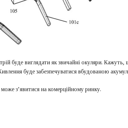
стрій буде виглядати як звичайні окуляри. Кажуть,
 Живлення буде забезпечуватися вбудованою акуму
т може з’явитися на комерційному ринку.