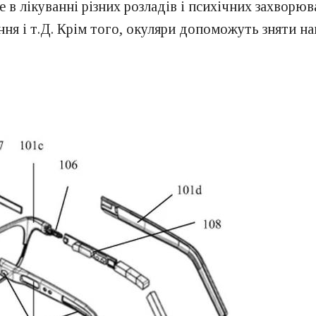
 в лікуванні різних розладів і психічних захворюв
єння і т.Д. Крім того, окуляри допоможуть зняти на