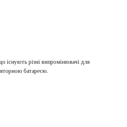
 що існують різні випромінювачі для
ляторною батареєю.