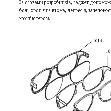
За словами розробників, гаджет допоможе
болі, хронічна втома, депресія, занепоко
комп’ютером.