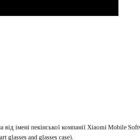
а від імені пекінської компанії Xiaomi Mobile Sof
t glasses and glasses case).