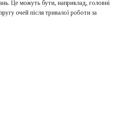
ань. Це можуть бути, наприклад, головні
пругу очей після тривалої роботи за