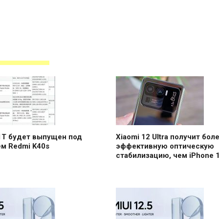
1T будет выпущен под
Xiaomi 12 Ultra получит бол
м Redmi K40s
эффективную оптическую
стабилизацию, чем iPhone 1