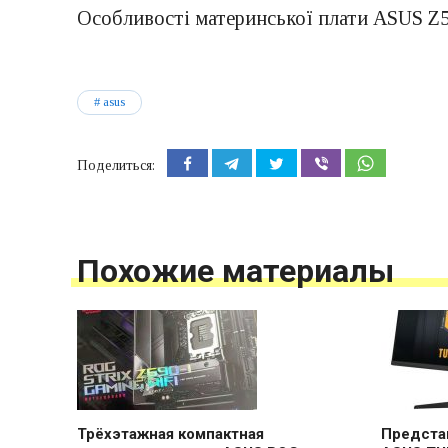
Особливості материнської плати ASUS Z
asus
Поделиться:
Похожие материалы
Трёхэтажная компактная
Предста