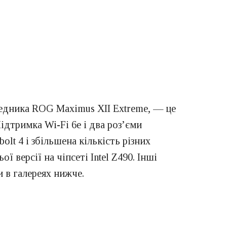
редника ROG Maximus XII Extreme, — це
ідтримка Wi-Fi 6e і два роз’єми
olt 4 і збільшена кількість різних
версії на чіпсеті Intel Z490. Інші
 в галереях нижче.