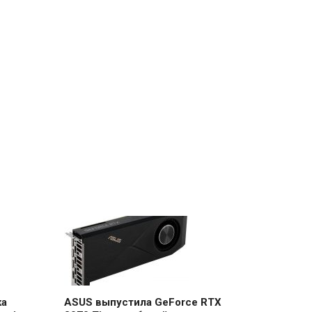
ка
ASUS выпустила GeForce RTX