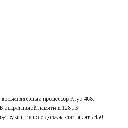
 восьмиядерный процессор Kryo 468,
ГБ оперативной памяти и 128 ГБ
утбука в Европе должна составлять 450