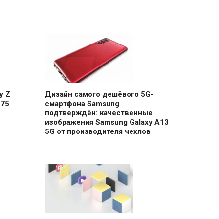
y Z
Дизайн самого дешёвого 5G-
475
смартфона Samsung
подтверждён: качественные
изображения Samsung Galaxy A13
5G от производителя чехлов