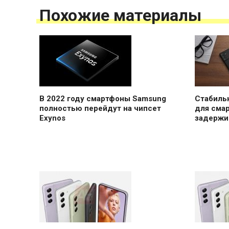
Похожие материалы
В 2022 году смартфоны Samsung
Стабильн
полностью перейдут на чипсет
для сма
Exynos
задержи