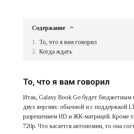
Содержание
То, что я вам говорил
Когда ждать
То, что я вам говорил
Итак, Galaxy Book Go будет бюджетным 
двух версиях: обычной и с поддержкой L
разрешением HD и ЖК-матрицей. Кроме то
720p. Что касается автономии, то она сос