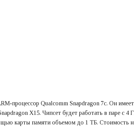
ARM-процессор Qualcomm Snapdragon 7c. Он имеет
apdragon X15. Чипсет будет работать в паре с 4 
щью карты памяти объемом до 1 ТБ. Стоимость но