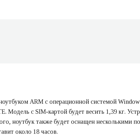
ноутбуком ARM с операционной системой Windows 
TE. Модель с SIM-картой будет весить 1,39 кг. У
го, ноутбук также будет оснащен несколькими пор
тавит около 18 часов.