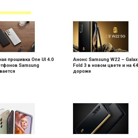
ая прошивка One UI 4.0
Анонс Samsung W22 – Galax
ртфонов Samsung
Fold 3 в новом цвете и на €
вается
дороже