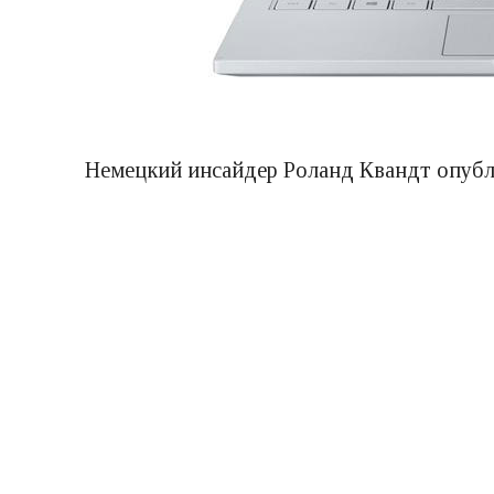
Немецкий инсайдер Роланд Квандт опубл