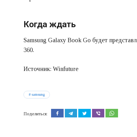
Когда ждать
Samsung Galaxy Book Go будет представле
360.
Источник: Winfuture
samsung
Поделиться: