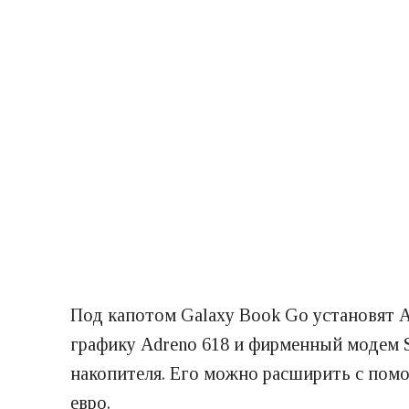
Под капотом Galaxy Book Go установят 
графику Adreno 618 и фирменный модем Sn
накопителя. Его можно расширить с помо
евро.