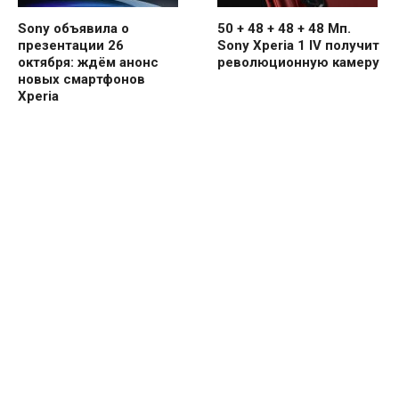
Sony объявила о
50 + 48 + 48 + 48 Мп.
презентации 26
Sony Xperia 1 IV получит
октября: ждём анонс
революционную камеру
новых смартфонов
Xperia