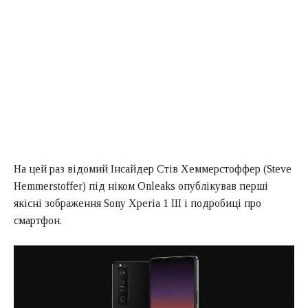
На цей раз відомий Інсайдер Стів Хеммерстоффер (Steve
Hemmerstoffer) під ніком Onleaks опублікував перші
якісні зображення Sony Xperia 1 III і подробиці про
смартфон.