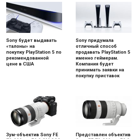
Sony будет выдавать
Sony придумала
«талоны» на
отличный способ
покупку PlayStation 5 по
продавать PlayStation 5
рекомендованной
именно геймерам.
цене в США
Компания будет
принимать заявки на
покупку приставок
Зум-объектив Sony FE
Представлен объектив