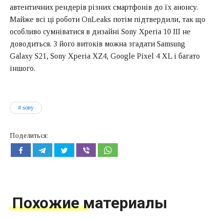
автентичних рендерів різних смартфонів до їх анонсу.
Майже всі ці роботи OnLeaks потім підтвердили, так що
особливо сумніватися в дизайні Sony Xperia 10 III не
доводиться. З його витоків можна згадати Samsung
Galaxy S21, Sony Xperia XZ4, Google Pixel 4 XL і багато
іншого.
sony
Поделиться:
Похожие материалы