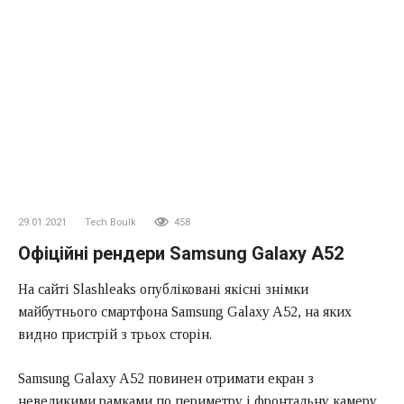
29.01.2021
Tech Boulk
458
Офіційні рендери Samsung Galaxy A52
На сайті Slashleaks опубліковані якісні знімки
майбутнього смартфона Samsung Galaxy A52, на яких
видно пристрій з трьох сторін.
Samsung Galaxy A52 повинен отримати екран з
невеликими рамками по периметру і фронтальну камеру,