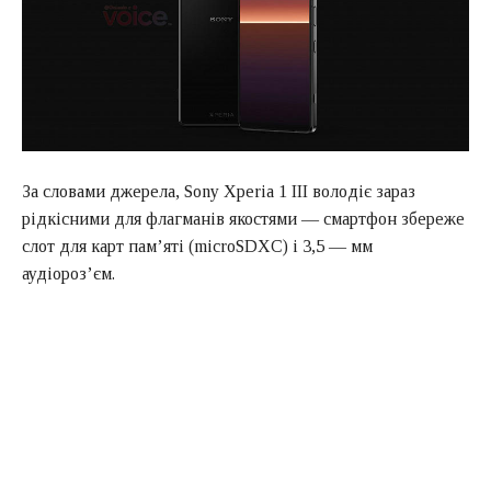
За словами джерела, Sony Xperia 1 III володіє зараз
рідкісними для флагманів якостями — смартфон збереже
слот для карт пам’яті (microSDXC) і 3,5 — мм
аудіороз’єм.