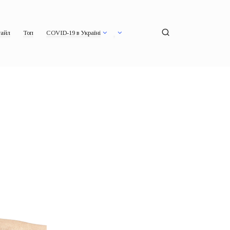
айл
Топ
COVID-19 в Україні