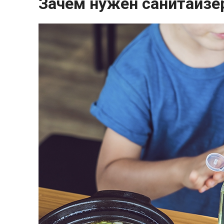
Зачем нужен санитайзе