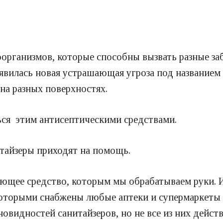
рганизмов, которые способны вызвать разные заб
оявилась новая устрашающая угроза под названием
на разных поверхностях.
ься этим антисептическими средствами.
тайзеры приходят на помощь.
ющее средство, которым мы обрабатываем руки. И
которыми снабжены любые аптеки и супермаркеты 
овидностей санитайзеров, но не все из них дейст