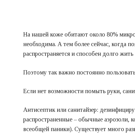
На нашей коже обитают около 80% микроо
необходима. А тем более сейчас, когда п
распространяется и способен долго жить 
Поэтому так важно постоянно пользоват
Если нет возможности помыть руки, сани
Антисептик или санитайзер: дезинфициру
распространенные – обычные аэрозоли, 
всеобщей паники). Существует много разн