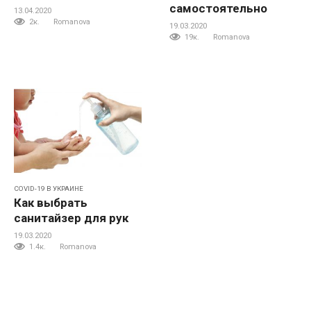
самостоятельно
13.04.2020
2к.
Romanova
19.03.2020
19к.
Romanova
COVID-19 В УКРАИНЕ
Как выбрать
санитайзер для рук
19.03.2020
1.4к.
Romanova