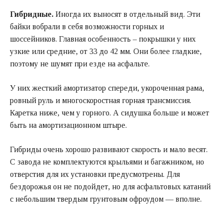
Гибридные.
Иногда их выносят в отдельный вид. Эти
байки вобрали в себя возможности горных и
шоссейников. Главная особенность – покрышки у них
узкие или средние, от 33 до 42 мм. Они более гладкие,
поэтому не шумят при езде на асфальте.
У них жесткий амортизатор спереди, укороченная рама,
ровный руль и многоскоростная горная трансмиссия.
Каретка ниже, чем у горного. А сидушка больше и может
быть на амортизационном штыре.
Гибриды очень хорошо развивают скорость и мало весят.
С завода не комплектуются крыльями и багажником, но
отверстия для их установки предусмотрены. Для
бездорожья он не подойдет, но для асфальтовых катаний
с небольшим твердым грунтовым офроудом — вполне.