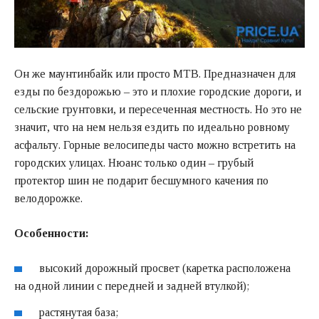
Он же маунтинбайк или просто MTB. Предназначен для
езды по бездорожью – это и плохие городские дороги, и
сельские грунтовки, и пересеченная местность. Но это не
значит, что на нем нельзя ездить по идеально ровному
асфальту. Горные велосипеды часто можно встретить на
городских улицах. Нюанс только один – грубый
протектор шин не подарит бесшумного качения по
велодорожке.
Особенности:
высокий дорожный просвет (каретка расположена
на одной линии с передней и задней втулкой);
растянутая база;