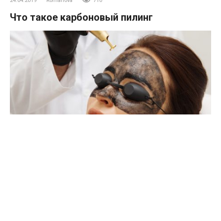
24.04.2019
Romanova
710
Что такое карбоновый пилинг
Обновить и разгладить поверхность кожи, придать
бархатистость и сияние поможет инновационный метод –
карбоновый пилинг. В чем преимущества