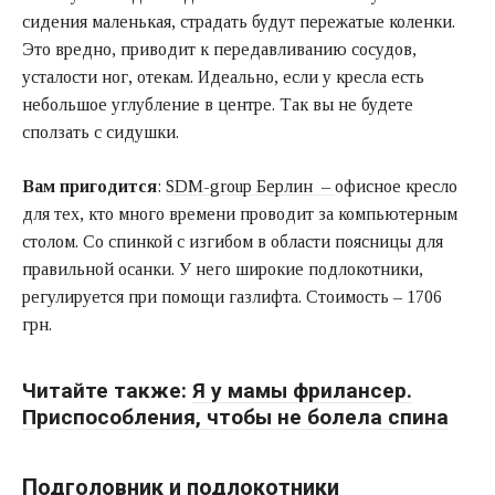
сидения маленькая, страдать будут пережатые коленки.
Это вредно, приводит к передавливанию сосудов,
усталости ног, отекам. Идеально, если у кресла есть
небольшое углубление в центре. Так вы не будете
сползать с сидушки.
Вам пригодится
:
SDM-group Берлин –
офисное кресло
для тех, кто много времени проводит за компьютерным
столом. Со спинкой с изгибом в области поясницы для
правильной осанки. У него широкие подлокотники,
регулируется при помощи газлифта. Стоимость – 1706
грн.
Читайте также:
Я у мамы фрилансер.
Приспособления, чтобы не болела спина
Подголовник и подлокотники