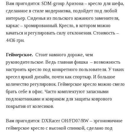
Вам пригодится:
SDM-group Аризона –
кресло для шефа,
сделанное в стиле модернизма, подойдет под любой
интерьер. Сиденья из польского кожаного заменителя,
каркас – хромированный. Кресло, в котором можно
качаться и регулировать силу отклонения. Стоимость –
4436 грн.
Геймерское.
Стоит намного дороже, чем
руководительское. Ведь главная фишка – возможность
настроить кресло под конкретного пользователя. У таких
кресел яркий дизайн, почти как спорткар. И большое
количество регулировок. Геймерское кресло можно смело
брать себе в офис. Часто комплектуют запасными
подлокотниками и ковриком для защиты коврового
покрытия от колесиков.
Вам пригодится:
DXRacer OH/FD07/RW
– эргономичное
геймерское кресло с высокой спинкой, сделано под