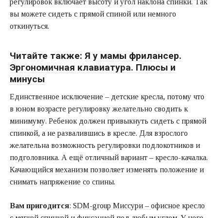
регулировок включает высоту и угол наклона спинки. Так
вы можете сидеть с прямой спиной или немного
откинуться.
Читайте также:
Я у мамы фрилансер.
Эргономичная клавиатура. Плюсы и
минусы
Единственное исключение – детские кресла, потому что
в юном возрасте регулировку желательно сводить к
минимуму. Ребенок должен привыкнуть сидеть с прямой
спинкой, а не развалившись в кресле. Для взрослого
желательна возможность регулировки подлокотников и
подголовника. А ещё отличный вариант – кресло-качалка.
Качающийся механизм позволяет изменять положение и
снимать напряжение со спины.
Вам пригодится
:
SDM-group Миссури –
офисное кресло
с мягкой спинкой и фиксацией под любым углом. У него