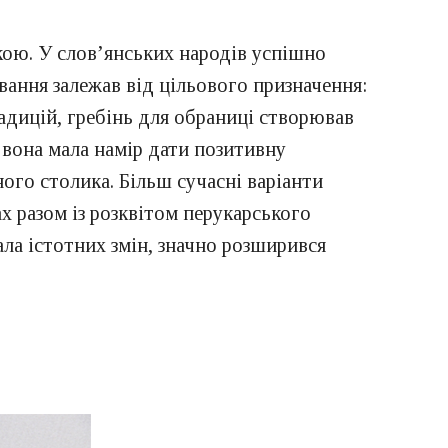
ткою. У слов’янських народів успішно
вання залежав від цільового призначення:
радицій, гребінь для обраниці створював
вона мала намір дати позитивну
ного столика. Більш сучасні варіанти
х разом із розквітом перукарського
нала істотних змін, значно розширився