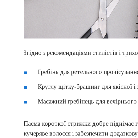
Згідно з рекомендаціями стилістів і трихо
Гребінь для ретельного прочісуванн
Круглу щітку-брашинг для якісної і 
Масажний гребінець для вечірнього 
Пасма короткої стрижки добре піднімає г
кучеряве волосся і забезпечити додатков