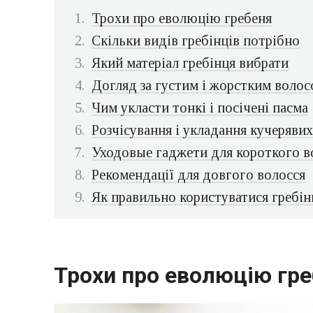
Трохи про еволюцію гребеня
Скільки видів гребінців потрібно
Який матеріал гребінця вибрати
Догляд за густим і жорстким волос
Чим укласти тонкі і посічені пасма
Розчісування і укладання кучеряви
Уходовые гаджети для короткого в
Рекомендації для довгого волосся
Як правильно користуватися гребі
Трохи про еволюцію гр