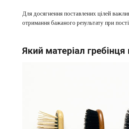
Для досягнення поставлених цілей важлив
отримання бажаного результату при пост
Який матеріал гребінця