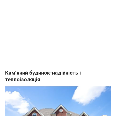
Кам’яний будинок-надійність і
теплоізоляція