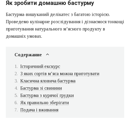
Як зробити домашню бастурму
Бастурма-вишуканий делікатес з багатою історією.
Проведемо кулінарне розслідування і дізнаємося тонкощі
приготування натурального м’ясного продукту в
домашніх умовах.
Содержание
Історичний екскурс
З яких сортів м’яса можна приготувати
Класична яловича бастурма
Бастурма зі свинини
Бастурма з курячої грудки
Як правильно зберігати
Подача і вживання