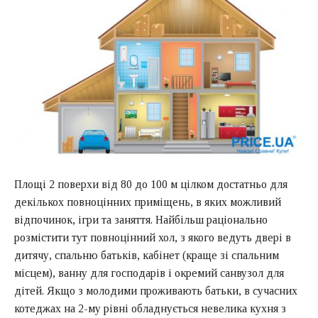
Площі 2 поверхи від 80 до 100 м цілком достатньо для
декількох повноцінних приміщень, в яких можливий
відпочинок, ігри та заняття. Найбільш раціонально
розмістити тут повноцінний хол, з якого ведуть двері в
дитячу, спальню батьків, кабінет (краще зі спальним
місцем), ванну для господарів і окремий санвузол для
дітей. Якщо з молодими проживають батьки, в сучасних
котеджах на 2-му рівні обладнується невелика кухня з