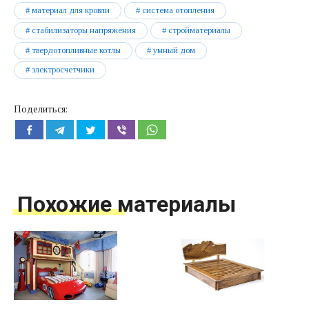
материал для кровли
система отопления
стабилизаторы напряжения
стройматериалы
твердотопливные котлы
умный дом
электросчетчики
Поделиться:
Похожие материалы