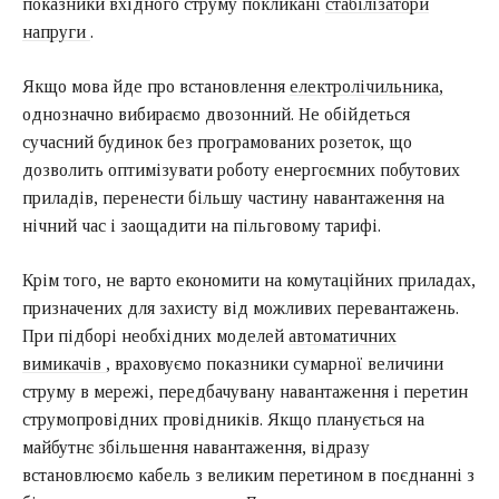
показники вхідного струму покликані
стабілізатори
напруги
.
Якщо мова йде про встановлення
електролічильника,
однозначно вибираємо двозонний. Не обійдеться
сучасний будинок без програмованих розеток, що
дозволить оптимізувати роботу енергоємних побутових
приладів, перенести більшу частину навантаження на
нічний час і заощадити на пільговому тарифі.
Крім того, не варто економити на комутаційних приладах,
призначених для захисту від можливих перевантажень.
При підборі необхідних моделей
автоматичних
вимикачів
, враховуємо показники сумарної величини
струму в мережі, передбачувану навантаження і перетин
струмопровідних провідників. Якщо планується на
майбутнє збільшення навантаження, відразу
встановлюємо кабель з великим перетином в поєднанні з