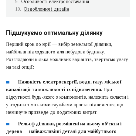
Особливості електропостачання
Оздоблення і дизайн
Підшукуємо оптимальну ділянку
Перший крок до мрії — вибір земельної ділянки,
найбільш підходящого для побудови будинку.
Розглядаючи кілька можливих варіантів, звертаємо увагу
на такі опції:
Наявність електроенергії, води, газу, міської
каналізації та можливості їх підключення.
При
відсутності будь-якого з компонентів, належить скласти і
узгодити з міськими службами проект підведення, що
неминуче призведе до додаткових витрат.
Рельєф ділянки, розміщені на ньому об’єкти і
дерева — найважливіші деталі для майбутнього