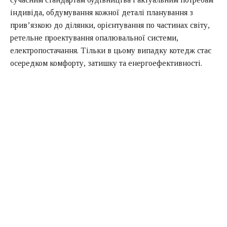
індивіда, обдумування кожної деталі планування з
прив’язкою до ділянки, орієнтування по частинах світу,
ретельне проектування опалювальної системи,
електропостачання. Тільки в цьому випадку котедж стає
осередком комфорту, затишку та енергоефективності.