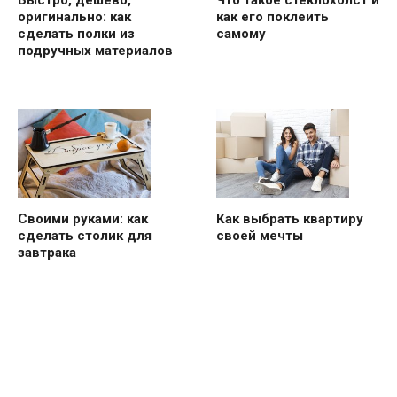
Быстро, дешево,
Что такое стеклохолст и
оригинально: как
как его поклеить
сделать полки из
самому
подручных материалов
Своими руками: как
Как выбрать квартиру
сделать столик для
своей мечты
завтрака