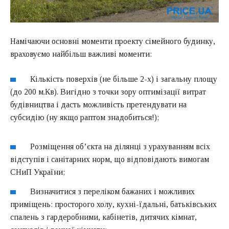
Намічаючи основні моменти проекту сімейного будинку,
враховуємо найбільш важливі моменти:
Кількість поверхів (не більше 2-х) і загальну площу
(до 200 м.Кв). Вигідно з точки зору оптимізації витрат
будівництва і дасть можливість претендувати на
субсидію (ну якщо раптом знадобиться!);
Розміщення об’єкта на ділянці з урахуванням всіх
відступів і санітарних норм, що відповідають вимогам
СНиП України;
Визначитися з переліком бажаних і можливих
приміщень: просторого холу, кухні-їдальні, батьківських
спалень з гардеробними, кабінетів, дитячих кімнат,