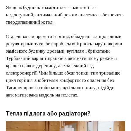
Якщо ж будинок знаходиться за містом і газ
недоступний, оптимальний режим опалення забезпечить
твердопаливний котел
.
Сталеві котли прямого горіння, обладнані ланцюговими
регуляторами тяги, без проблем обігріють пару поверхів
заміського будинку дровами, вугіллям і брикетами.
Турбований варіант працює в автоматичному режимі і
краще спалює деревину, але залежний від
електроенергії. Чим більше обсяг топки, тим триваліше
цикл горіння. Любителям комфортного опалення без
Тягання дров і прибирання вугільного пилу, підійде
автоматизована модель на пелетах.
Тепла підлога або радіатори?