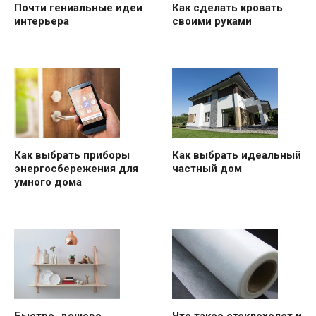
Почти гениальные идеи
Как сделать кровать
интерьера
своими руками
Как выбрать приборы
Как выбрать идеальный
энергосбережения для
частный дом
умного дома