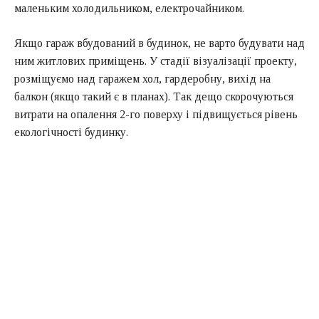
маленьким холодильником, електрочайником.
Якщо гараж вбудований в будинок, не варто будувати над
ним житлових приміщень. У стадії візуалізації проекту,
розміщуємо над гаражем хол, гардеробну, вихід на
балкон (якщо такий є в планах). Так дещо скорочуються
витрати на опалення 2-го поверху і підвищується рівень
екологічності будинку.