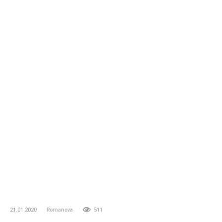
21.01.2020
Romanova
511