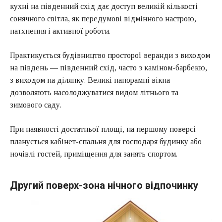
кухні на південний схід дає доступ великій кількості
сонячного світла, як передумові відмінного настрою,
натхнення і активної роботи.
Практикується будівництво просторої веранди з виходом
на південь — південний схід, часто з каміном-барбекю,
з виходом на ділянку. Великі панорамні
вікна
дозволяють насолоджуватися видом літнього та
зимового саду.
При наявності достатньої площі, на першому поверсі
планується кабінет-спальня для господаря будинку або
ночівлі гостей, приміщення для занять спортом.
Другий поверх-зона нічного відпочинку