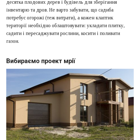
десятка плодових дерев і будівель для зберігання
інвентарю та дров. Не варто забувати, що садиба
потребує огорожі (теж витрати), а кожен клаптик
території необхідно облаштовувати: укладати плитку,
садити і пересаджувати рослини, косити і поливати
газон.
Вибираємо проект мрії