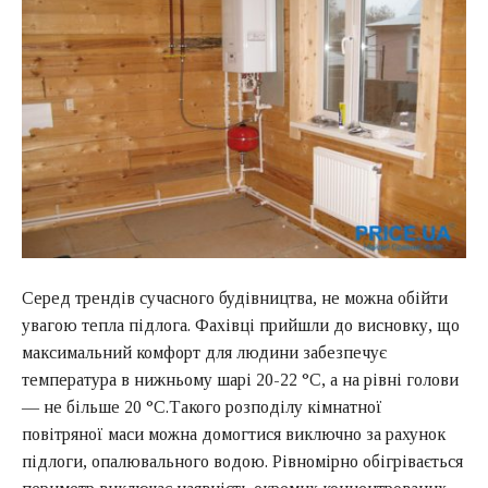
Серед трендів сучасного будівництва, не можна обійти
увагою тепла підлога. Фахівці прийшли до висновку, що
максимальний комфорт для людини забезпечує
температура в нижньому шарі 20-22 °С, а на рівні голови
— не більше 20 °С.Такого розподілу кімнатної
повітряної маси можна домогтися виключно за рахунок
підлоги, опалювального водою. Рівномірно обігрівається