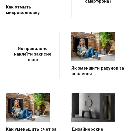
смартфона?
Как отмыть
микроволновку
Як правильно
наклеїти захисне
скло
Як зменшити рахунок за
опалення
Как уменьшить счет за
Дизайнерские