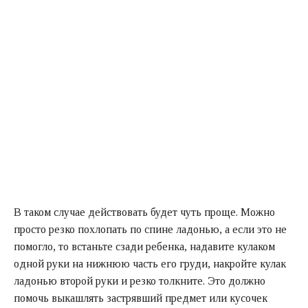
В таком случае действовать будет чуть проще. Можно
просто резко похлопать по спине ладонью, а если это не
помогло, то встаньте сзади ребенка, надавите кулаком
одной руки на нижнюю часть его груди, накройте кулак
ладонью второй руки и резко толкните. Это должно
помочь выкашлять застрявший предмет или кусочек