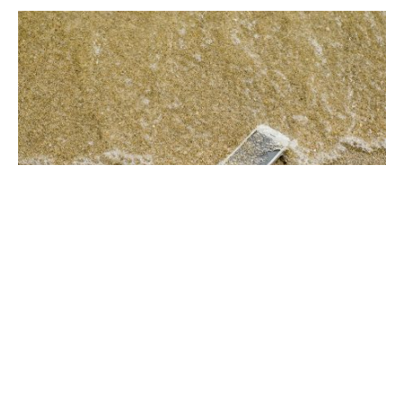
Это же просто катастрофа! Экстренно спасаем дорогую
сердцу и кошельку технику.
Содержание