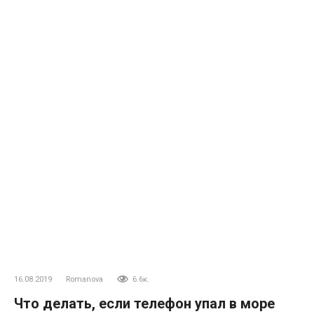
16.08.2019
Romanova
6.6к.
Что делать, если телефон упал в море