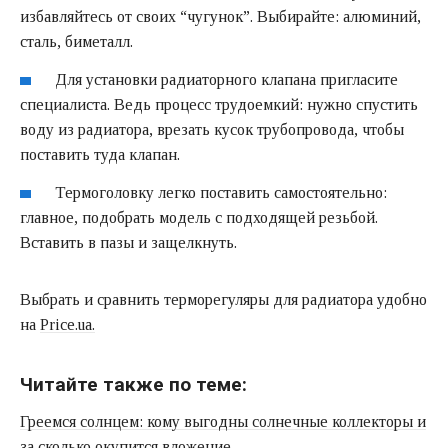
избавляйтесь от своих “чугунок”. Выбирайте: алюминий,
сталь, биметалл.
Для установки радиаторного клапана пригласите
специалиста. Ведь процесс трудоемкий: нужно спустить
воду из радиатора, врезать кусок трубопровода, чтобы
поставить туда клапан.
Термоголовку легко поставить самостоятельно:
главное, подобрать модель с подходящей резьбой.
Вставить в пазы и защелкнуть.
Выбрать и сравнить терморегуляры для радиатора удобно
на
Price.ua.
Читайте также по теме:
Греемся солнцем: кому выгодны солнечные коллекторы и
за сколько окупится вложение