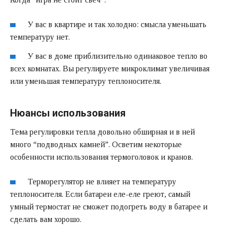
У вас в квартире и так холодно: смысла уменьшать
температуру нет.
У вас в доме приблизительно одинаковое тепло во
всех комнатах. Вы регулируете микроклимат увеличивая
или уменьшая температуру теплоносителя.
Нюансы использования
Тема регулировки тепла довольно обширная и в ней
много “подводных камней”. Осветим некоторые
особенности использования термоголовок и кранов.
Терморегулятор не влияет на температуру
теплоносителя. Если батареи еле-еле греют, самый
умный термостат не сможет подогреть воду в батарее и
сделать вам хорошо.