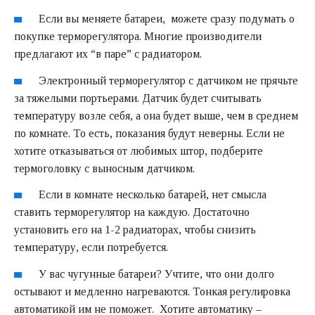
Если вы меняете батареи, можете сразу подумать о
покупке
терморегулятора
. Многие производители
предлагают их “в паре” с радиатором.
Электронный терморегулятор с датчиком не прячьте
за тяжелыми портьерами. Датчик будет считывать
температуру возле себя, а она будет выше, чем в среднем
по комнате. То есть, показания будут неверны. Если не
хотите отказываться от любимых штор, подберите
термоголовку с выносным датчиком.
Если в комнате несколько батарей, нет смысла
ставить терморегулятор на каждую. Достаточно
установить его на 1-2 радиаторах, чтобы снизить
температуру, если потребуется.
У вас чугунные батареи? Учтите, что они долго
остывают и медленно нагреваются. Тонкая регулировка
автоматикой им не поможет. Хотите автоматику –