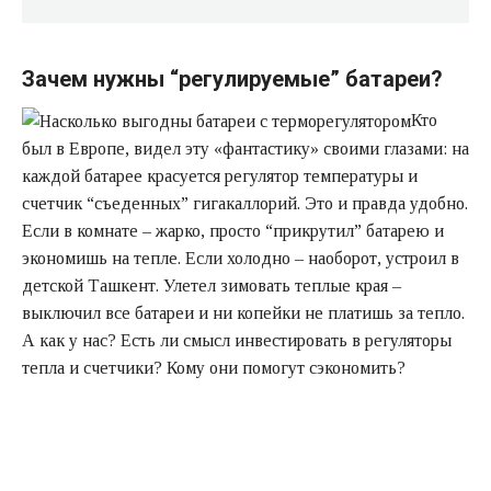
Зачем нужны “регулируемые” батареи?
Кто
был в Европе, видел эту «фантастику» своими глазами: на
каждой батарее красуется регулятор температуры и
счетчик “съеденных” гигакаллорий. Это и правда удобно.
Если в комнате – жарко, просто “прикрутил” батарею и
экономишь на тепле. Если холодно – наоборот, устроил в
детской Ташкент. Улетел зимовать теплые края –
выключил все батареи и ни копейки не платишь за тепло.
А как у нас? Есть ли смысл инвестировать в регуляторы
тепла и счетчики? Кому они помогут сэкономить?