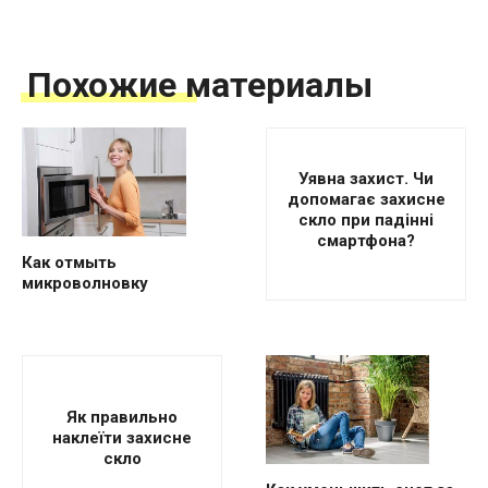
Похожие материалы
Уявна захист. Чи
допомагає захисне
скло при падінні
смартфона?
Как отмыть
микроволновку
Як правильно
наклеїти захисне
скло