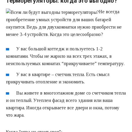
Терморегуляторы: когда это выгодно?
Не всегда
приобретение умных устройств для ваших батарей
окупится. Ведь для двухкомнатки нужно приобрести не
менее 3-4 устройств. Когда это целесообразно?
У вас большой коттедж и пользуетесь 1-2
комнатами. Чтобы не жарило на всех трех этажах, в
неиспользуемых комнатах “прикручиваете” температуру.
У вас в квартире –
счетчик тепла
. Есть смысл
прикручивать отопление и экономить.
Вы живете в многоэтажном доме со счетчиком тепла
и он теплый. Утеплен фасад всего здания или ваша
квартира. Иногда открываете все двери и окна, потому
что жара.
Когда “игра не стоит свеч”: