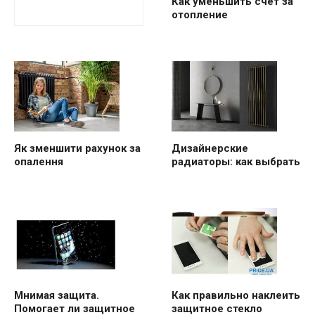
Как уменьшить счет за
отопление
Як зменшити рахунок за
Дизайнерские
опалення
радиаторы: как выбрать
Мнимая защита.
Как правильно наклеить
Помогает ли защитное
защитное стекло