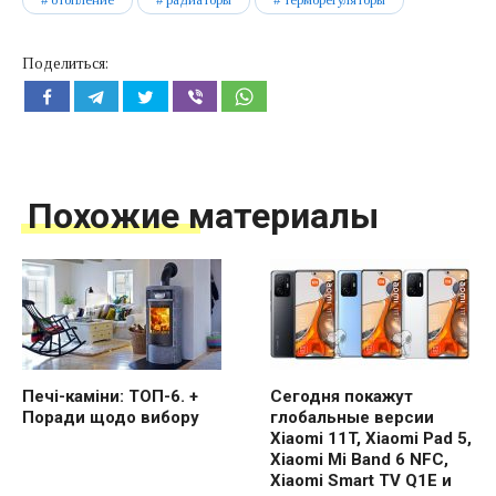
отопление
радиаторы
терморегуляторы
Поделиться:
Похожие материалы
Печі-каміни: ТОП-6. +
Сегодня покажут
Поради щодо вибору
глобальные версии
Xiaomi 11T, Xiaomi Pad 5,
Xiaomi Mi Band 6 NFC,
Xiaomi Smart TV Q1E и