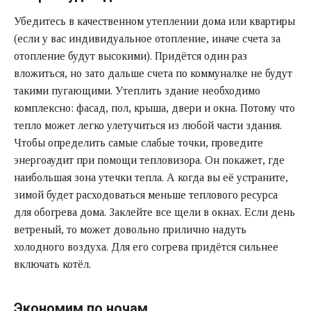
Убедитесь в качественном утеплении дома или квартиры
(если у вас индивидуальное отопление, иначе счета за
отопление будут высокими). Придётся один раз
вложиться, но зато дальше счета по коммуналке не будут
такими пугающими. Утеплить здание необходимо
комплексно: фасад, пол, крыша, двери и окна. Потому что
тепло может легко улетучиться из любой части здания.
Чтобы определить самые слабые точки, проведите
энергоаудит при помощи тепловизора. Он покажет, где
наибольшая зона утечки тепла. А когда вы её устраните,
зимой будет расходоваться меньше теплового ресурса
для обогрева дома. Заклейте все щели в окнах. Если день
ветреный, то может довольно прилично надуть
холодного воздуха. Для его согрева придётся сильнее
включать котёл.
Экономим по ночам