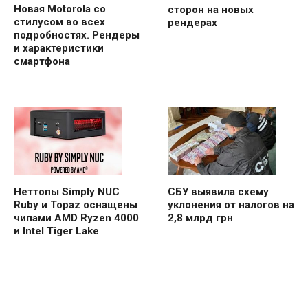
Новая Motorola со
сторон на новых
стилусом во всех
рендерах
подробностях. Рендеры
и характеристики
смартфона
Неттопы Simply NUC
СБУ выявила схему
Ruby и Topaz оснащены
уклонения от налогов на
чипами AMD Ryzen 4000
2,8 млрд грн
и Intel Tiger Lake