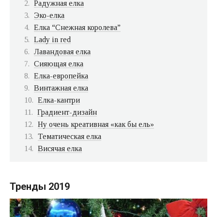
Радужная елка
Эко-елка
Елка “Снежная королева”
Lady in red
Лавандовая елка
Сияющая елка
Елка-европейка
Винтажная елка
Елка-кантри
Градиент-дизайн
Ну очень креативная «как бы ель»
Тематическая елка
Висячая елка
Тренды 2019