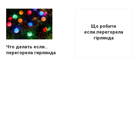
Що робити
если.перегорела
гірлянда
Что делать если…
перегорела гирлянда