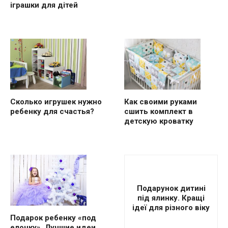
іграшки для дітей
Сколько игрушек нужно
Как своими руками
ребенку для счастья?
сшить комплект в
детскую кроватку
Подарунок дитині
під ялинку. Кращі
ідеї для різного віку
Подарок ребенку «под
елочку». Лучшие идеи