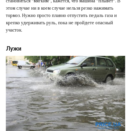
становиться “мягким”, кажется, что машина “плывет”. В
этом случае ни в коем случае нельзя резко нажимать
тормоз. Нужно просто плавно отпустить педаль газа и
крепко удерживать руль, пока не пройдете опасный
участок.
Лужи