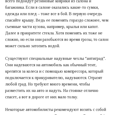
всего подойдут резиновые коврики из салона и
багажника. Если в салоне оказались какие-то сумки,
одежда или плед – тоже все в бой. В первую очередь
спасайте крышу. Ведь ее поменять гораздо сложнее, чем
съемные части кузова, например, крылья или капот.
Далее в приоритете стекла. Хотя поменять их тоже не
сложно, но если они разобьются во время грозы, то салон
может сильно затопить водой.
Существуют специальные надувные чехлы “антиград”.
Они надеваются на автомобиль как обычный тент,
крепятся за колеса и с помощью компрессора, который
подключается к прикуривателю, надуваются. Отразят
любой град. Но требуют много времени, чтобы
разместить их на авто и надуть. На стоянке отлично
спасет, а вот в дороге от них мало толку.
Некоторые автомобилисты рекомендуют возить с собой