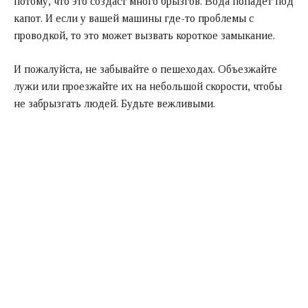
потому, что это создаст много брызгов. Вода попадет под
капот. И если у вашей машины где-то проблемы с
проводкой, то это может вызвать короткое замыкание.
И пожалуйста, не забывайте о пешеходах. Объезжайте
лужи или проезжайте их на небольшой скорости, чтобы
не забрызгать людей. Будьте вежливыми.