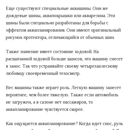
Еще существуют специальные аквашины. Они же
дождевые шины, аквапокрышки или акварезина. Эти
шины были специально разработаны для борьбы с
эффектом аквапланирования. Они имеют оригинальный
рисунок протектора, отличающийся от обычных шин.
Также значение имеет состояние ходовой. На
расшатанной ходовой больше шансов, что машину снесет
в занос. Так что устраивайте своему четырехколесному
любимцу своевременный техосмотр.
Вес машины также играет роль. Легкую машину занесет
вероятнее, чем более тяжелую. Также если автомобиль
не загружен, а в салоне нет пассажиров, то
аквапланирование чувствуется скорее.
Как ощущается аквапланирование? Когда идет снос, руль