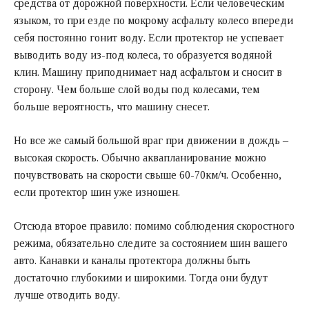
средства от дорожной поверхности. Если человеческим
языком, то при езде по мокрому асфальту колесо впереди
себя постоянно гонит воду. Если протектор не успевает
выводить воду из-под колеса, то образуется водяной
клин. Машину приподнимает над асфальтом и сносит в
сторону. Чем больше слой воды под колесами, тем
больше вероятность, что машину снесет.
Но все же самый большой враг при движении в дождь –
высокая скорость. Обычно аквапланирование можно
почувствовать на скорости свыше 60-70км/ч. Особенно,
если протектор шин уже изношен.
Отсюда второе правило: помимо соблюдения скоростного
режима, обязательно следите за состоянием шин вашего
авто. Канавки и каналы протектора должны быть
достаточно глубокими и широкими. Тогда они будут
лучше отводить воду.