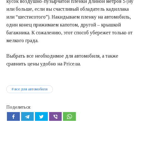
кусок воздушно-пузырчатой пленки длиной метров 5 (ну
или больше, если вы счастливый обладатель кадиллака
или “шестисотого”). Накидываем пленку на автомобиль,
один конец прижимаем капотом, другой – крышкой
багажника. К сожалению, этот способ убережет только от
мелкого града.
Выбрать все необходимое для автомобиля, а также
сравнить цены удобно на
Price.ua.
все для автомобиля
Поделиться: