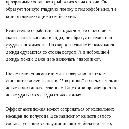
прозрачный состав, который наносят на стекло. Он
образует тонкую гладкую пленку с гидрофобными, т.е.
водоотталкивающими свойствами.
Если стекло обработано антидождем, то с него легко
скатываются капельки воды, не образуя потеков и не
ухудшая видимость. На скорости свыше 60 км/ч капли
дождя сдуваются со стекла ветром. А в небольшой
дождь можно даже и не включать “дворники”.
После нанесения антидождя, поверхность стекла
становится более гладкой. “Дворники” по нему скользят
легче и чистят качественнее. Еще одно преимущество –
легче удаляются следы от насекомых.
Эффект антидождя может сохраняться от нескольких
месяцев до полугода. Все зависит от качеств самого
состава, условий эксплуатации автомобиля и от того,