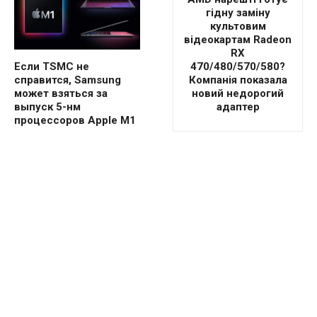
гідну заміну
культовим
відеокартам Radeon
RX
470/480/570/580?
Если TSMC не
Компанія показала
справится, Samsung
новий недорогий
может взяться за
адаптер
выпуск 5-нм
процессоров Apple M1