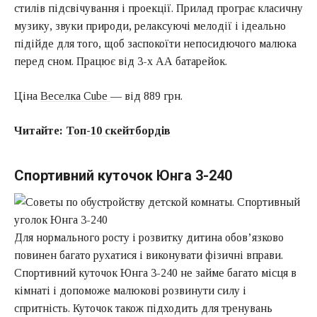
стилів підсвічування і проекції. Прилад програє класичну
музику, звуки природи, релаксуючі мелодії і ідеально
підійде для того, щоб заспокоїти непосидючого малюка
перед сном. Працює від 3-х АА батарейок.
Ціна
Веселка Cube
— від 889 грн.
Читайте:
Топ-10 скейтбордів
Спортивний куточок Юнга 3-240
Для нормального росту і розвитку дитина обов’язково
повинен багато рухатися і виконувати фізичні вправи.
Спортивний куточок Юнга 3-240 не займе багато місця в
кімнаті і допоможе малюкові розвинути силу і
спритність. Куточок також підходить для тренувань