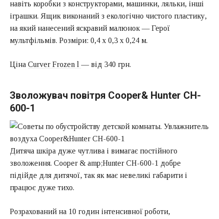
навіть коробки з конструкторами, машинки, ляльки, інші
іграшки. Ящик виконаний з екологічно чистого пластику,
на який нанесений яскравий малюнок — Герої
мультфільмів. Розміри: 0,4 х 0,3 х 0,24 м.
Ціна
Curver Frozen l
— від 340 грн.
Зволожувач повітря Cooper& Hunter CH-
600-1
Дитяча шкіра дуже чутлива і вимагає постійного
зволоження. Cooper & amp;Hunter CH-600-1 добре
підійде для дитячої, так як має невеликі габарити і
працює дуже тихо.
Розрахований на 10 годин інтенсивної роботи,