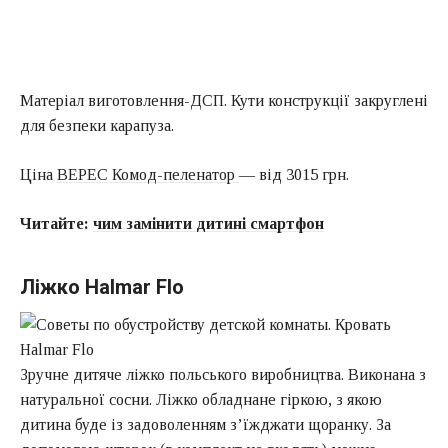
Матеріал виготовлення-ДСП. Кути конструкції закруглені
для безпеки карапуза.
Ціна
ВЕРЕС Комод-пеленатор
— від 3015 грн.
Читайте:
чим замінити дитині смартфон
Ліжко Halmar Flo
Зручне дитяче ліжко польського виробництва. Виконана з
натуральної сосни. Ліжко обладнане гіркою, з якою
дитина буде із задоволенням з’їжджати щоранку. За