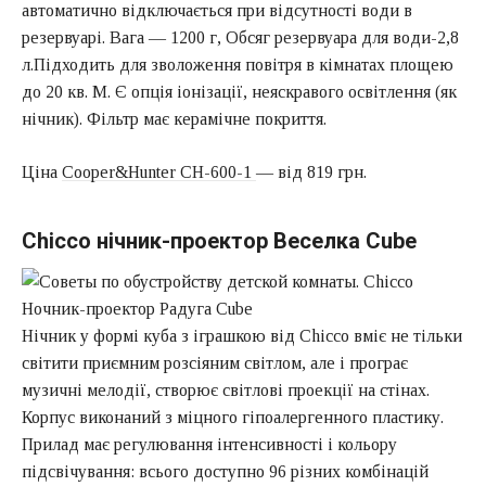
автоматично відключається при відсутності води в
резервуарі. Вага — 1200 г, Обсяг резервуара для води-2,8
л.Підходить для зволоження повітря в кімнатах площею
до 20 кв. М. Є опція іонізації, неяскравого освітлення (як
нічник). Фільтр має керамічне покриття.
Ціна
Cooper&Hunter CH-600-1
— від 819 грн.
Chicco нічник-проектор Веселка Cube
Нічник у формі куба з іграшкою від Chicco вміє не тільки
світити приємним розсіяним світлом, але і програє
музичні мелодії, створює світлові проекції на стінах.
Корпус виконаний з міцного гіпоалергенного пластику.
Прилад має регулювання інтенсивності і кольору
підсвічування: всього доступно 96 різних комбінацій