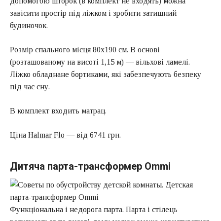
допомогою шторок (в комплект не входять) можна
завісити простір під ліжком і зробити затишний
будиночок.
Розмір спального місця 80х190 см. В основі
(розташованому на висоті 1,15 м) — вільхові ламелі.
Ліжко обладнане бортиками, які забезпечують безпеку
під час сну.
В комплект входить матрац.
Ціна
Halmar Flo
— від 6741 грн.
Дитяча парта-трансформер Ommi
Функціональна і недорога парта. Парта і стілець