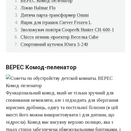
ВЕРЕС Комод-пеленатор
Ліжко Halmar Flo
Дитяча парта-трансформер Ommi
Ящик для іграшок Curver Frozen L
Зволожувач повітря Cooper& Hunter CH-600-1
Chicco нічник-проектор Веселка Cube
Спортивний куточок Юнга 3-240
ВЕРЕС Комод-пеленатор
Функціональний комод, який не тільки зручний для
сповивання немовляти, але і підходить для зберігання
корисних дрібниць, одягу та постільної білизни (в цій
якості його можна використовувати і для дитини, що
підросла). Комод має висувну верхню полицю, яка з
трьох сторін забезпечена обмежувальними бортиками, і