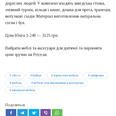
дорослих людей. У комплект входять шведська стінка,
знімний турнік, кільця і канат, дошка для преса, трапеція,
мотузкові сходи. Матеріал виготовлення-натуральна
сосна і бук.
Ціна
Юнга 3-240
— 3125 грн.
Вибрати меблі та аксесуари для дитячої та порівняти
ціни зручно на
Price.ua
chicco
halmar
корпусная мебель
лайфхаки
мебель
мебель для школьников и молодежи
школьная мебель
Поделиться: