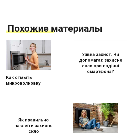
Похожие материалы
Уявна захист. Чи
допомагає захисне
скло при падінні
смартфона?
Как отмыть
микроволновку
Як правильно
наклеїти захисне
скло