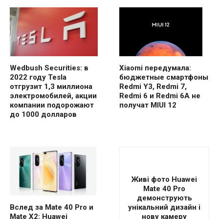
Wedbush Securities: в
Xiaomi передумала:
2022 году Tesla
бюджетные смартфоны
отгрузит 1,3 миллиона
Redmi Y3, Redmi 7,
электромобилей, акции
Redmi 6 и Redmi 6A не
компании подорожают
получат MIUI 12
до 1000 долларов
Живі фото Huawei
Mate 40 Pro
демонструють
унікальний дизайн і
Вслед за Mate 40 Pro и
нову камеру
Mate X2: Huawei