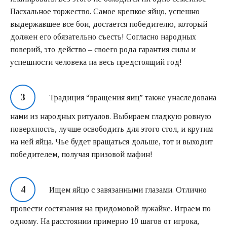
Пасхальное торжество. Самое крепкое яйцо, успешно
выдержавшее все бои, достается победителю, который
должен его обязательно съесть! Согласно народных
поверий, это действо – своего рода гарантия силы и
успешности человека на весь предстоящий год!
Традиция “вращения яиц” также унаследована
нами из народных ритуалов. Выбираем гладкую ровную
поверхность, лучше освободить для этого стол, и крутим
на ней яйца. Чье будет вращаться дольше, тот и выходит
победителем, получая призовой мафин!
Ищем яйцо с завязанными глазами. Отлично
провести состязания на придомовой лужайке. Играем по
одному. На расстоянии примерно 10 шагов от игрока,