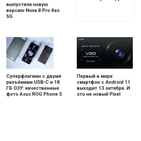
выпустила новую
версию Nova 8 Pro без
5G
Первый в мире
Суперфлагман с двумя
смартфон с Android 11
разъёмами USB-C и 18
выходит 13 октября. И
ГБ ОЗУ: качественные
это не новый Pixel
фото Asus ROG Phone 5