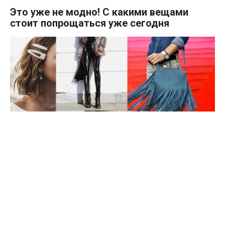
Это уже не модно! С какими вещами
стоит попрощаться уже сегодня
Мы их полюбили, но теперь пришло время расстаться.
Без компромиссов.