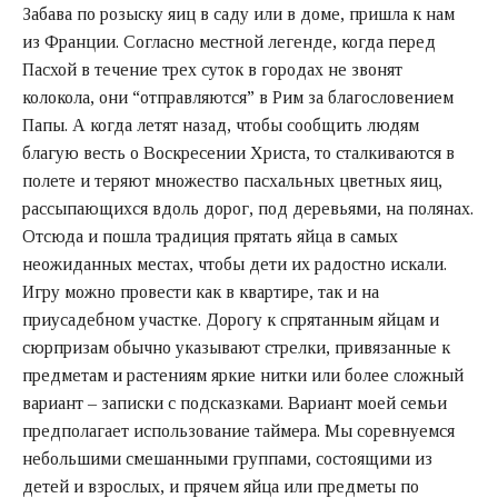
Забава по розыску яиц в саду или в доме, пришла к нам
из Франции. Согласно местной легенде, когда перед
Пасхой в течение трех суток в городах не звонят
колокола, они “отправляются” в Рим за благословением
Папы. А когда летят назад, чтобы сообщить людям
благую весть о Воскресении Христа, то сталкиваются в
полете и теряют множество пасхальных цветных яиц,
рассыпающихся вдоль дорог, под деревьями, на полянах.
Отсюда и пошла традиция прятать яйца в самых
неожиданных местах, чтобы дети их радостно искали.
Игру можно провести как в квартире, так и на
приусадебном участке. Дорогу к спрятанным яйцам и
сюрпризам обычно указывают стрелки, привязанные к
предметам и растениям яркие нитки или более сложный
вариант – записки с подсказками. Вариант моей семьи
предполагает использование таймера. Мы соревнуемся
небольшими смешанными группами, состоящими из
детей и взрослых, и прячем яйца или предметы по