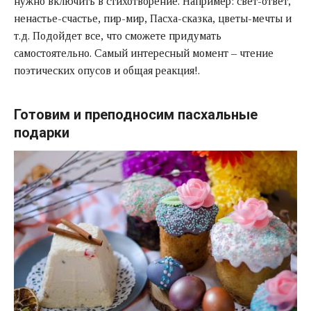
нужно включить в стихотворение. Например: свет-ответ,
ненастье-счастье, пир-мир, Пасха-сказка, цветы-мечты и
т.д. Подойдет все, что сможете придумать
самостоятельно. Самый интересный момент – чтение
поэтических опусов и общая реакция!.
Готовим и преподносим пасхальные
подарки