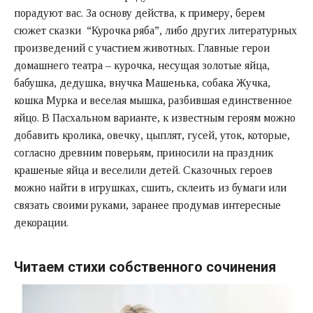
порадуют вас. За основу действа, к примеру, берем
сюжет сказки “Курочка ряба”, либо других литературных
произведений с участием животных. Главные герои
домашнего театра – курочка, несущая золотые яйца,
бабушка, дедушка, внучка Машенька, собака Жучка,
кошка Мурка и веселая мышка, разбившая единственное
яйцо. В Пасхальном варианте, к известным героям можно
добавить кролика, овечку, цыплят, гусей, уток, которые,
согласно древним поверьям, приносили на праздник
крашеные яйца и веселили детей. Сказочных героев
можно найти в игрушках, сшить, склеить из бумаги или
связать своими руками, заранее продумав интересные
декорации.
Читаем стихи собственного сочинения