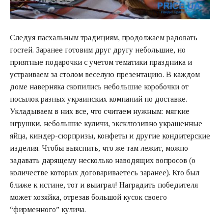
Следуя пасхальным традициям, продолжаем радовать
гостей. Заранее готовим друг другу небольшие, но
приятные подарочки с учетом тематики праздника и
устраиваем за столом веселую презентацию. В каждом
доме наверняка скопились небольшие коробочки от
посылок разных украинских компаний по доставке.
Укладываем в них все, что считаем нужным: мягкие
игрушки, небольшие куличи, эксклюзивно украшенные
яйца, киндер-сюрпризы, конфеты и другие
кондитерские
изделия
. Чтобы выяснить, что же там лежит, можно
задавать дарящему несколько наводящих вопросов (о
количестве которых договариваетесь заранее). Кто был
ближе к истине, тот и выиграл! Наградить победителя
может хозяйка, отрезав большой кусок своего
“фирменного” кулича.