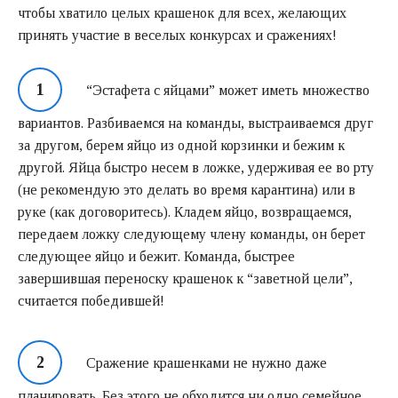
чтобы хватило целых крашенок для всех, желающих
принять участие в веселых конкурсах и сражениях!
“Эстафета с яйцами” может иметь множество
вариантов. Разбиваемся на команды, выстраиваемся друг
за другом, берем яйцо из одной корзинки и бежим к
другой. Яйца быстро несем в ложке, удерживая ее во рту
(не рекомендую это делать во время карантина) или в
руке (как договоритесь). Кладем яйцо, возвращаемся,
передаем ложку следующему члену команды, он берет
следующее яйцо и бежит. Команда, быстрее
завершившая переноску крашенок к “заветной цели”,
считается победившей!
Сражение крашенками не нужно даже
планировать. Без этого не обходится ни одно семейное