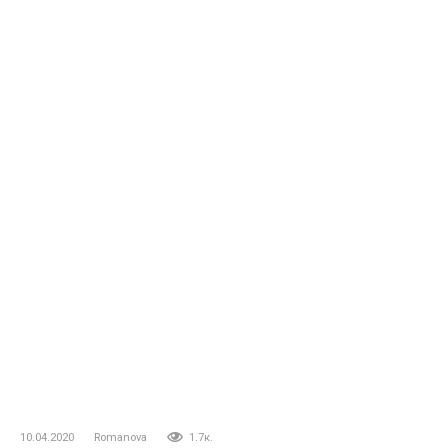
10.04.2020
Romanova
1.7к.