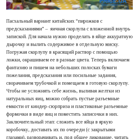
Пасхальный вариант китайских “пирожков с
предсказаниями” – яичная скорлупа с вложенной внутрь
запиской. Для начала нужно проделать в яйце аккуратную
дырочку и вылить содержимое в отдельную
миску
.
Погружая скорлупу в красящий раствор с помощью
ложки, окрашиваем ее в разные цвета. Теперь включаем
фантазию и пишем на небольших полосках бумаги
пожелания, предсказания или посильные задания,
сворачиваем трубочкой и помещаем в готовую скорлупу.
Чтобы не усложнять себе жизнь, выливая желтки из
натуральных яиц, можно собрать пустые разъемные
емкости от киндер-сюрприза и пластиковые разъемные
формочки в виде яиц и поместить записочки в них.
Заключительный этап: сложить все яйца в яркую
коробочку, доставать их по очереди (с закрытыми
глазами), разворачивать и, под общее ликование, читать