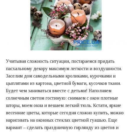
Учитывая сложность ситуации, постараемся придать
пасхальному декору максимум легкости и воздушности.
Заселим дом самодельными кроликами, курочками и
цыплятами из картона, цветной бумаги, кусочков ткани.
Будет чем заниматься вместе с детьми! Наполняем
солнечным светом гостиную: снимаем с окон плотные
шторы, моем окна и вешаем легкий тюль. Кстати, яркие
весенние цветы, которые сегодня сложно купить, можно
нарисовать на оконных стеклах цветной гуашью. Еще
вариант – сделать праздничную гирлянду из цветов и