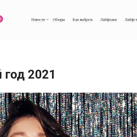
Новости
Обзоры
Как выбрать
Лайфхаки
Лайфст
 год 2021