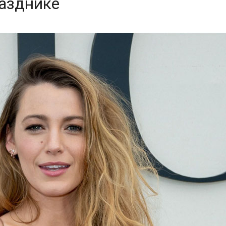
азднике