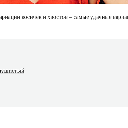
ариации косичек и хвостов – самые удачные вари
 пушистый