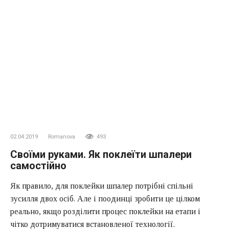
02.04.2019
Romanova
493
Своїми руками. Як поклеїти шпалери
самостійно
Як правило, для поклейки шпалер потрібні спільні
зусилля двох осіб. Але і поодинці зробити це цілком
реально, якщо розділити процес поклейки на етапи і
чітко дотримуватися встановленої технології.