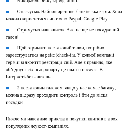
Вибираємо рейс, тариф, опції.
Оплачуємо. Найпоширеніше-банківська карта. Хоча
можна скористатися системою Paypal, Google Play.
Отримуємо наш квиток. Але це ще не посадковий
талон!
Щоб отримати посадковий талон, потрібно
зареєструватися на рейс (check-in). У кожної компанії
термін відкриття реєстрації свій. Але є правило, яке
об’єднує всіх: в аеропорту це платна послуга. В
Інтернеті-безкоштовна.
З посадковим талоном, якщо у нас немає багажу,
можна відразу проходити контроль і йти до місця
посадки
Нижче ми наводимо приклади покупки квитків в двох
популярних лоукост-компаніях.