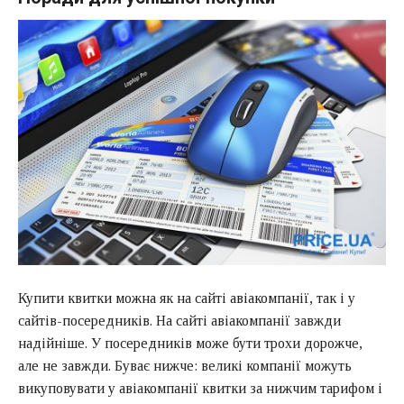
Купити квитки можна як на сайті авіакомпанії, так і у
сайтів-посередників. На сайті авіакомпанії завжди
надійніше. У посередників може бути трохи дорожче,
але не завжди. Буває нижче: великі компанії можуть
викуповувати у авіакомпанії квитки за нижчим тарифом і