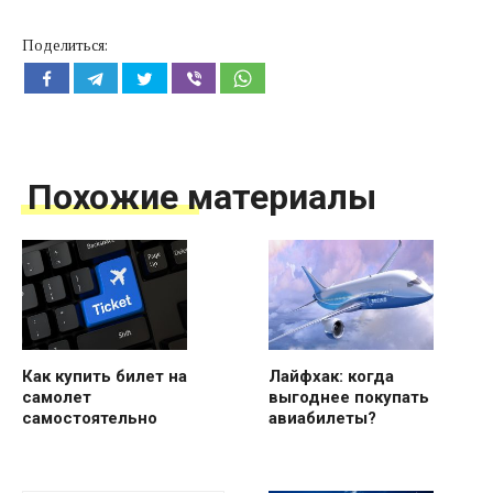
Поделиться:
Похожие материалы
Как купить билет на
Лайфхак: когда
самолет
выгоднее покупать
самостоятельно
авиабилеты?