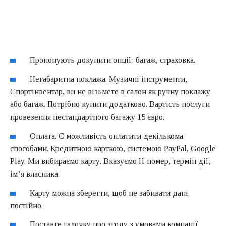
Пропонують докупити опції: багаж, страховка.
Негабаритна поклажа. Музичні інструменти,
Спортінвентар, ви не візьмете в салон як ручну поклажу
або багаж. Потрібно купити додатково. Вартість послуги
провезення нестандартного багажу 15 євро.
Оплата. Є можливість оплатити декількома
способами. Кредитною карткою, системою PayPal, Google
Play. Ми вибираємо карту. Вказуємо її номер, термін дії,
ім’я власника.
Карту можна зберегти, щоб не забивати дані
постійно.
Поставте галочку про згоду з умовами компанії.