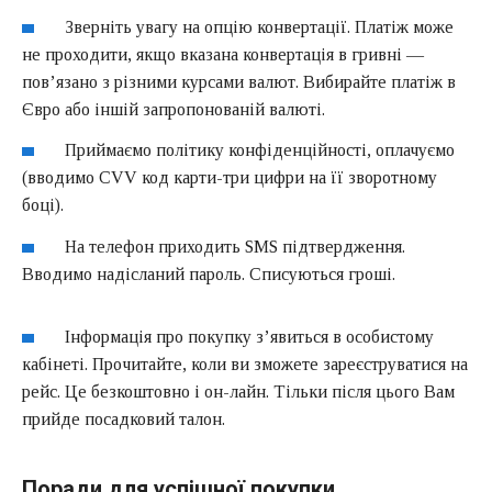
Зверніть увагу на опцію конвертації. Платіж може
не проходити, якщо вказана конвертація в гривні —
пов’язано з різними курсами валют. Вибирайте платіж в
Євро або іншій запропонованій валюті.
Приймаємо політику конфіденційності, оплачуємо
(вводимо СVV код карти-три цифри на її зворотному
боці).
На телефон приходить SMS підтвердження.
Вводимо надісланий пароль. Списуються гроші.
Інформація про покупку з’явиться в особистому
кабінеті. Прочитайте, коли ви зможете зареєструватися на
рейс. Це безкоштовно і он-лайн. Тільки після цього Вам
прийде посадковий талон.
Поради для успішної покупки