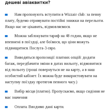
дешеві авіаквитки?
Нам пропонують вступити в Wizzair club: за певну
плату, будемо отримувати постійні знижки на перельоти.
Якщо нас не цікавить, відмовляємося.
Можна заблокувати тариф на 48 годин, якщо не
впевнені в поїздці, але боїмося, що ціни можуть
підвищитися. Послуга-3 євро.
Виводяться пропозиції платних опцій: додати
багаж, передбачити зміни в датах вильоту, відмовитися
від польоту (гроші повернуться не на карту, а в наш
особистий кабінет. Їх можна буде використовувати на
наступну поїздку протягом певного часу.)
Вибір місця (платно). Пропускаємо, якщо сидіння не
має значення
Оплата. Вводимо дані карти.