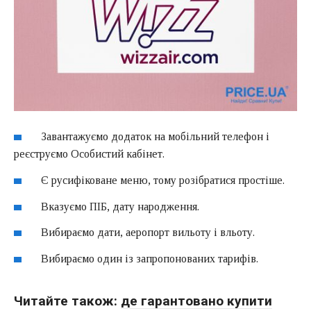
Завантажуємо додаток на мобільний телефон і
реєструємо Особистий кабінет.
Є русифіковане меню, тому розібратися простіше.
Вказуємо ПІБ, дату народження.
Вибираємо дати, аеропорт вильоту і вльоту.
Вибираємо один із запропонованих тарифів.
Читайте також:
де гарантовано купити