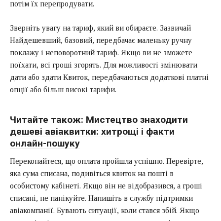
потім їх перепродувати.
Зверніть увагу на тариф, який ви обираєте. Зазвичай
Найдешевший, базовий, передбачає маленьку ручну
поклажу і неповоротний тариф. Якщо ви не зможете
поїхати, всі гроші згорять. Для можливості змінювати
дати або здати Квиток, передбачаються додаткові платні
опції або більш високі тарифи.
Читайте також:
Мистецтво знаходити
дешеві авіаквитки: хитрощі і факти
онлайн-пошуку
Переконайтеся, що оплата пройшла успішно. Перевірте,
яка сума списана, подивіться квиток на пошті в
особистому кабінеті. Якщо він не відобразився, а гроші
списані, не панікуйте. Напишіть в службу підтримки
авіакомпанії. Бувають ситуації, коли стався збій. Якщо