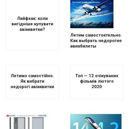
Лайфхак: коли
вигідніше купувати
авіаквитки?
Летим самостоятельно.
Как выбрать недорогие
авиабилеты
Летимо самостійно.
Топ — 12 очікуваних
Як вибрати
фільмів лютого
недорогі авіаквитки
2020