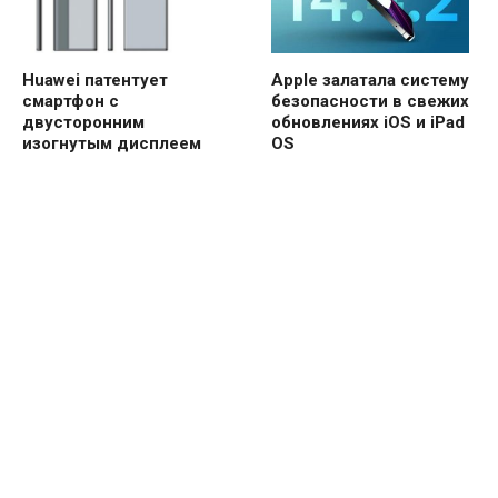
Huawei патентует
Apple залатала систему
смартфон с
безопасности в свежих
двусторонним
обновлениях iOS и iPad
изогнутым дисплеем
OS