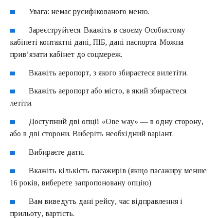
Увага: немає русифікованого меню.
Зареєструйтеся. Вкажіть в своєму Особистому
кабінеті контактні дані, ПІБ, дані паспорта. Можна
прив’язати кабінет до соцмереж.
Вкажіть аеропорт, з якого збираєтеся вилетіти.
Вкажіть аеропорт або місто, в який збираєтеся
летіти.
Доступний дві опції «One way» — в одну сторону,
або в дві сторони. Виберіть необхідний варіант.
Вибираєте дати.
Вкажіть кількість пасажирів (якщо пасажиру менше
16 років, виберете запропоновану опцію)
Вам виведуть дані рейсу, час відправлення і
прильоту, вартість.