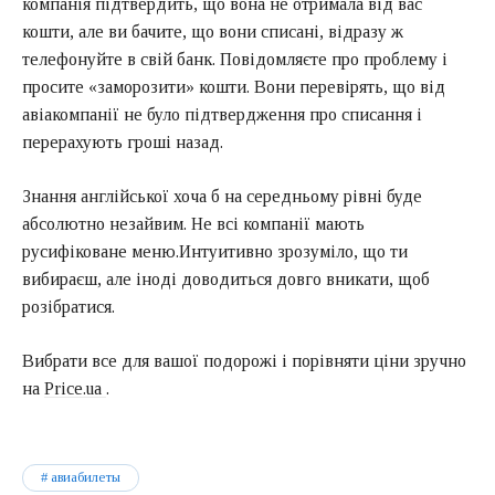
компанія підтвердить, що вона не отримала від вас
кошти, але ви бачите, що вони списані, відразу ж
телефонуйте в свій банк. Повідомляєте про проблему і
просите «заморозити» кошти. Вони перевірять, що від
авіакомпанії не було підтвердження про списання і
перерахують гроші назад.
Знання англійської хоча б на середньому рівні буде
абсолютно незайвим. Не всі компанії мають
русифіковане меню.Интуитивно зрозуміло, що ти
вибираєш, але іноді доводиться довго вникати, щоб
розібратися.
Вибрати все для вашої подорожі і порівняти ціни зручно
на
Price.ua
.
авиабилеты