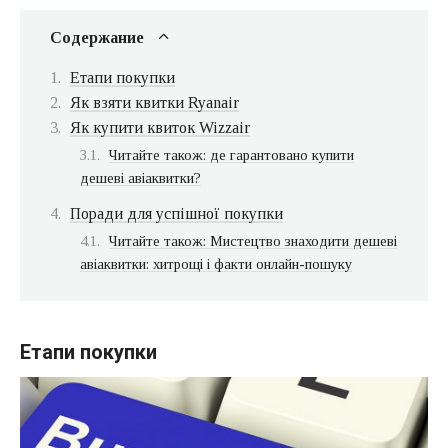
Содержание
Етапи покупки
Як взяти квитки Ryanair
Як купити квиток Wizzair
Читайте також: де гарантовано купити
дешеві авіаквитки?
Поради для успішної покупки
Читайте також: Мистецтво знаходити дешеві
авіаквитки: хитрощі і факти онлайн-пошуку
Етапи покупки